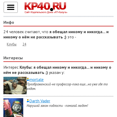
Инфо
24 человек считают, что
я обещал никому и никогда... и
никому о нём не рассказывать ;)
это -
Клубы
24
Интересы
Интерес
Клубы
: я обещал никому и никогда... и никому о
нём не рассказывать ;)
указан у:
mortale
Преображенский-не профессор-пока еще...но уже где то
рядом.
Darth Vader
Нарушай закон подлости - помогай людям!