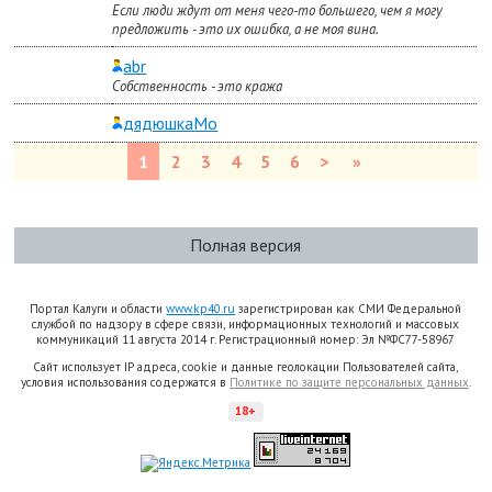
Если люди ждут от меня чего-то большего, чем я могу
предложить - это их ошибка, а не моя вина.
abr
Собственность - это кража
дядюшкаМо
1
2
3
4
5
6
>
»
Полная версия
Портал Калуги и области
www.kp40.ru
зарегистрирован как СМИ Федеральной
службой по надзору в сфере связи, информационных технологий и массовых
коммуникаций 11 августа 2014 г. Регистрационный номер: Эл №ФС77-58967
Сайт использует IP адреса, cookie и данные геолокации Пользователей сайта,
условия использования содержатся в
Политике по защите персональных данных
.
18+