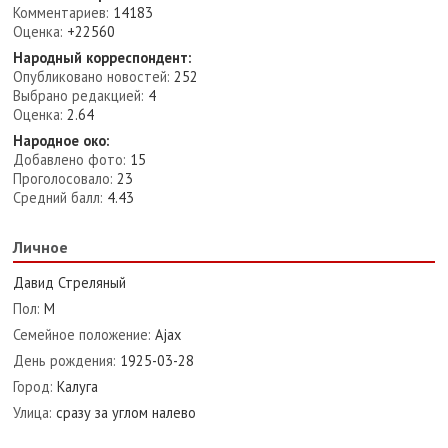
Комментариев:
14183
Оценка:
+22560
Народный корреспондент:
Опубликовано новостей:
252
Выбрано редакцией:
4
Оценка:
2.64
Народное око:
Добавлено фото:
15
Проголосовало:
23
Средний балл:
4.43
Личное
Давид Стреляный
Пол:
М
Семейное положение:
Ajax
День рождения:
1925-03-28
Город:
Калуга
Улица:
сразу за углом налево