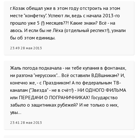
г.Козак обещал уже в этом году отстроить на этом
месте "конфетку". Успеют ли, ведь с начала 2013-го
прошло уже 5 (!) месяцев??! Какие знаки? Всё - на
авось. И если бы не Лёха (отдельный респект!), узнали
бы об этом единицы.
23:49 28 мая 2013
Жаль погода подкачала - ни тебе купания в фонтанах,
ни разгона "нерусских"... Всё оставили ВДВшникам? И,
конечно же, - с Праздником! А по федеральным ТВ-
каналам ("Звезда" - не в счёт!) - НИ ОДНОГО ФИЛЬМА
или ПЕРЕДАЧИ О ПОГРАНИЧНИКАХ! Государство
забыло о защитниках рубежей? И не только о них,
увы...
23:41 28 мая 2013