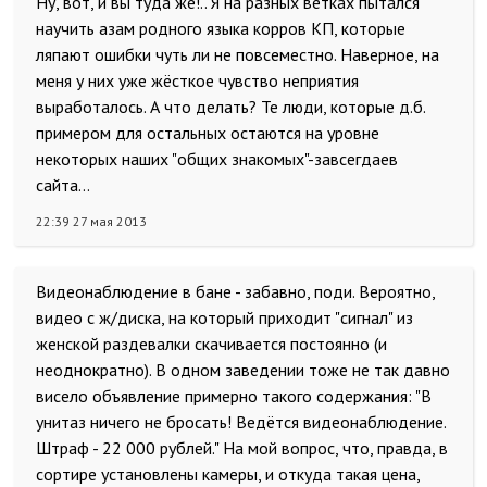
Ну, вот, и вы туда же!.. Я на разных ветках пытался
научить азам родного языка корров КП, которые
ляпают ошибки чуть ли не повсеместно. Наверное, на
меня у них уже жёсткое чувство неприятия
выработалось. А что делать? Те люди, которые д.б.
примером для остальных остаются на уровне
некоторых наших "общих знакомых"-завсегдаев
сайта...
22:39 27 мая 2013
Видеонаблюдение в бане - забавно, поди. Вероятно,
видео с ж/диска, на который приходит "сигнал" из
женской раздевалки скачивается постоянно (и
неоднократно). В одном заведении тоже не так давно
висело объявление примерно такого содержания: "В
унитаз ничего не бросать! Ведётся видеонаблюдение.
Штраф - 22 000 рублей." На мой вопрос, что, правда, в
сортире установлены камеры, и откуда такая цена,