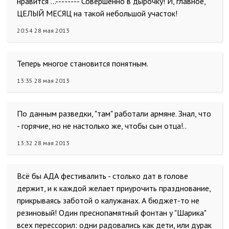
нравится ...-------- Совершенно в дырочку! И, главное,
ЦЕЛЫЙ МЕСЯЦ на такой небольшой участок!
20:54 28 мая 2013
Теперь многое становится понятным.
13:35 28 мая 2013
По данным разведки, "там" работали армяне. Знал, что
- горячие, но не настолько же, чтобы сын отца!..
13:32 28 мая 2013
Всё бы АДА фестивалить - столько дат в голове
держит, и к каждой желает приурочить празднование,
прикрываясь заботой о калужанах. А бюджет-то не
резиновый! Один преснопамятный фонтан у "Шарика"
всех перессорил: одни радовались как дети, или дурак