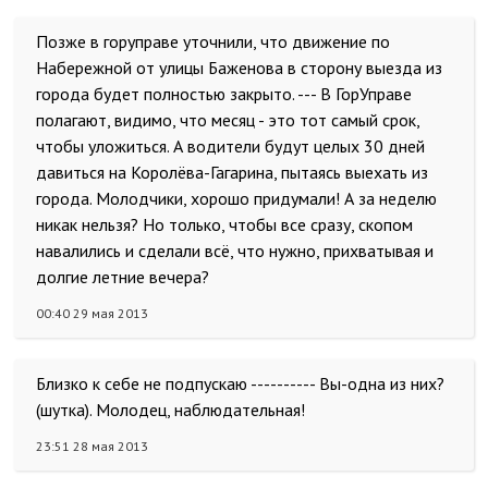
Позже в горуправе уточнили, что движение по
Набережной от улицы Баженова в сторону выезда из
города будет полностью закрыто. --- В ГорУправе
полагают, видимо, что месяц - это тот самый срок,
чтобы уложиться. А водители будут целых 30 дней
давиться на Королёва-Гагарина, пытаясь выехать из
города. Молодчики, хорошо придумали! А за неделю
никак нельзя? Но только, чтобы все сразу, скопом
навалились и сделали всё, что нужно, прихватывая и
долгие летние вечера?
00:40 29 мая 2013
Близко к себе не подпускаю ---------- Вы-одна из них?
(шутка). Молодец, наблюдательная!
23:51 28 мая 2013