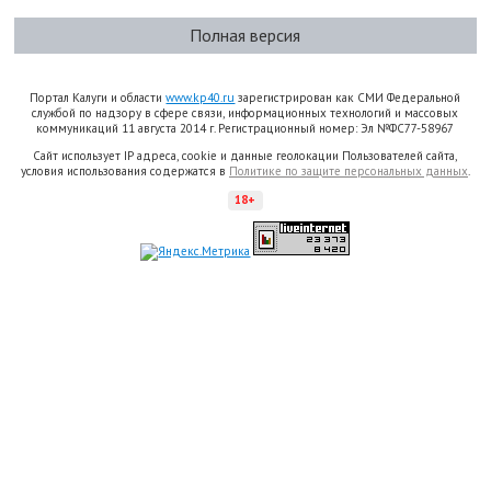
Полная версия
Портал Калуги и области
www.kp40.ru
зарегистрирован как СМИ Федеральной
службой по надзору в сфере связи, информационных технологий и массовых
коммуникаций 11 августа 2014 г. Регистрационный номер: Эл №ФС77-58967
Сайт использует IP адреса, cookie и данные геолокации Пользователей сайта,
условия использования содержатся в
Политике по защите персональных данных
.
18+