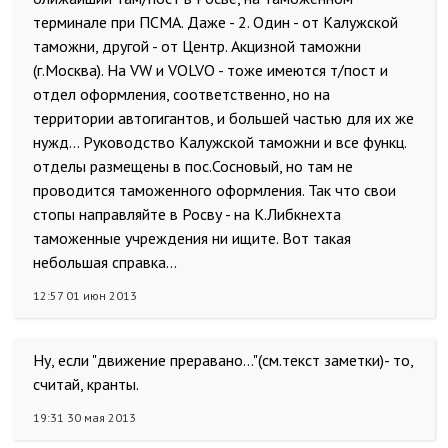
терминале при ПСМА. Даже - 2. Один - от Калужской
таможни, другой - от Центр. Акцизной таможни
(г.Москва). На VW и VOLVO - тоже имеются т/пост и
отдел оформления, соответственно, но на
территории автогигантов, и большей частью для их же
нужд... Руководство Калужской таможни и все функц.
отделы размещены в пос.Сосновый, но там не
проводится таможенного оформления. Так что свои
стопы направляйте в Росву - на К.Либкнехта
таможенные учреждения ни ищите. Вот такая
небольшая справка...
12:57 01 июн 2013
Ну, если "движение преравано..."(см.текст заметки)- то,
считай, кранты.
19:31 30 мая 2013