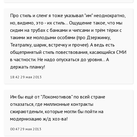
Про стиль и сленг я тоже указывал "им" неоднократно,
но, видимо, это - их стиль... Ощущение такое, что мы
сидим на трубах с банками и чипсами и трём тёрки с
такими же молодыми особями (про Дзержинку,
Театралку, шарик, встречку и прочее). А ведь есть
общепринятый стиль повествования, касающийся СМИ
в частности. Не надо опускаться до уровня... А
держать планку!
18:42 29 мая 2013
Им бы ещё от "Локомотивов" по всей стране
отказаться, где миллионные контракты
сжираютденьги, которые могли бы пойти на
модернизацию ж/д хоз-ва!
00:47 29 мая 2013