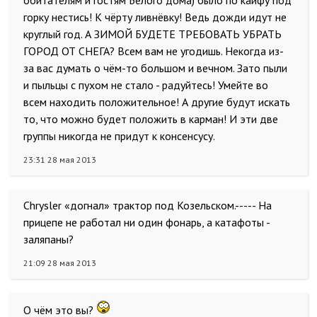
обитателям и гостям Белого дома) было по кайфу под
горку нестись! К чёрту ливнёвку! Ведь дожди идут не
круглый год. А ЗИМОЙ БУДЕТЕ ТРЕБОВАТЬ УБРАТЬ
ГОРОД ОТ СНЕГА? Всем вам не угодишь. Некогда из-
за вас думать о чём-то большом и вечном. Зато пыли
и пыльцы с пухом не стало - радуйтесь! Умейте во
всем находить положительное! А другие будут искать
то, что можно будет положить в карман! И эти две
группы никогда не придут к консенсусу.
23:31 28 мая 2013
Chrysler «догнал» трактор под Козельском.----- На
прицепе не работал ни один фонарь, а катафоты -
заляпаны?
21:09 28 мая 2013
О чём это вы?