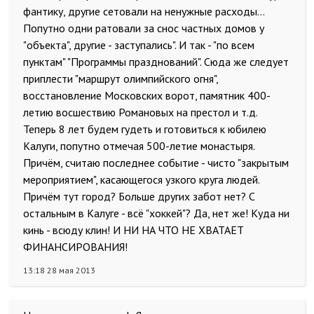
фантику, другие сетовали на ненужные расходы...
Попутно одни ратовали за снос частных домов у
"объекта", другие - заступались". И так - "по всем
пунктам" "Программы празднований". Сюда же следует
приплести "маршрут олимпийского огня",
восстановление Московских ворот, памятник 400-
летию восшествию Романовых на престол и т.д.
Теперь 8 лет будем гудеть и готовиться к юбилею
Калуги, попутно отмечая 500-летие монастыря.
Причём, считаю последнее событие - чисто "закрытым
мероприятием", касающегося узкого круга людей.
Причём тут город? Больше других забот нет? С
остальным в Калуге - всё "хоккей"? Да, нет же! Куда ни
кинь - всюду клин! И НИ НА ЧТО НЕ ХВАТАЕТ
ФИНАНСИРОВАНИЯ!
13:18 28 мая 2013