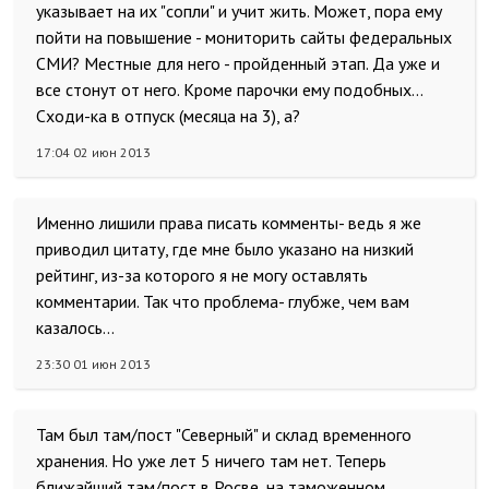
указывает на их "сопли" и учит жить. Может, пора ему
пойти на повышение - мониторить сайты федеральных
СМИ? Местные для него - пройденный этап. Да уже и
все стонут от него. Кроме парочки ему подобных...
Сходи-ка в отпуск (месяца на 3), а?
17:04 02 июн 2013
Именно лишили права писать комменты- ведь я же
приводил цитату, где мне было указано на низкий
рейтинг, из-за которого я не могу оставлять
комментарии. Так что проблема- глубже, чем вам
казалось...
23:30 01 июн 2013
Там был там/пост "Северный" и склад временного
хранения. Но уже лет 5 ничего там нет. Теперь
ближайший там/пост в Росве, на таможенном