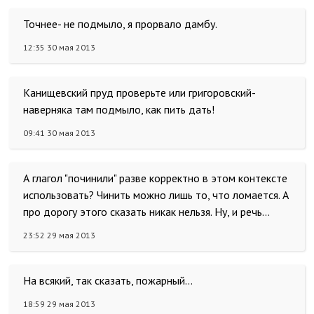
Точнее- не подмыло, я прорвало дамбу.
12:35 30 мая 2013
Канищевский пруд проверьте или григоровский-
наверняка там подмыло, как пить дать!
09:41 30 мая 2013
А глагол "починили" разве корректно в этом контексте
использовать? Чинить можно лишь то, что ломается. А
про дорогу этого сказать никак нельзя. Ну, и речь...
23:52 29 мая 2013
На всякий, так сказать, пожарный...
18:59 29 мая 2013