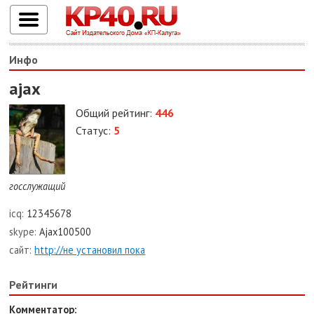
Инфо
ajax
Общий рейтинг:
446
Статус:
5
госслужащий
icq:
12345678
skype:
Ajax100500
сайт:
http://не установил пока
Рейтинги
Комментатор: