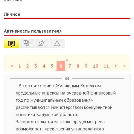
Личное
Активность пользователя
«
<
1
2
3
4
5
6
7
8
9
10
11
>
»
- В соответствии с Жилищным Кодексом
предельные индексы на очередной финансовый
год по муниципальным образованиям
рассчитываются министерством конкурентной
политики Калужской области.
Законодательством также предусмотрена
возможность превышения установленного