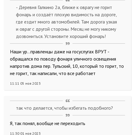
- Деревня Галкино 2а, ближе к оврагу не горит
фонарь и создаёт плохую видимость на дороге,
где ездит много автомобилей. Там дорога узкая
и овраг с другой стороны. Месяц не могу никому
дозвониться. Установите хороший фонарь!
Наши ур...правленцы даже на госуслугах ВРУТ -
обращался по поводу фонаря уличного освещения
напротив дома пер. Тульский, 10, который то горит, то
не горит, так написали, что все работает
11:11 05 ноя 2023
так что делается, чтобы избегать подобного?
Я, так понял, вообще не переходить
11:30 01 ноя 2023