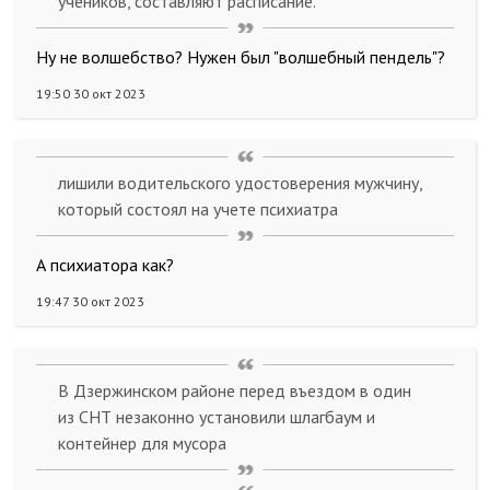
учеников, составляют расписание.
Ну не волшебство? Нужен был "волшебный пендель"?
19:50 30 окт 2023
лишили водительского удостоверения мужчину,
который состоял на учете психиатра
А психиатора как?
19:47 30 окт 2023
В Дзержинском районе перед въездом в один
из СНТ незаконно установили шлагбаум и
контейнер для мусора