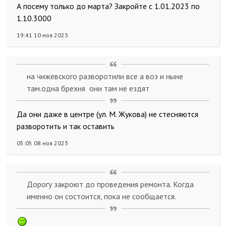
А посему только до марта? Закройте с 1.01.2023 по
1.10.3000
19:41 10 ноя 2023
на чижевского разворотили все а воз и ныне
там.одна брехня они там не ездят
Да они даже в центре (ул. М. Жукова) не стесняются
разворотить и так оставить
05:05 08 ноя 2023
Дорогу закроют до проведения ремонта. Когда
именно он состоится, пока не сообщается.