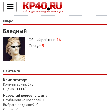
Инфо
Бледный
Общий рейтинг:
26
Статус:
5
Рейтинги
Комментатор:
Комментариев:
678
Оценка:
+1116
Народный корреспондент:
Опубликовано новостей:
15
Выбрано редакцией:
0
Оценка:
0