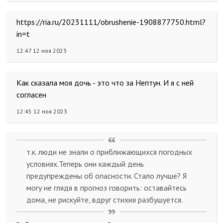
https://ria.ru/20231111/obrushenie-1908877750.html?
in=t
12:47 12 ноя 2023
Как сказала моя дочь - это что за Нептун. И я с ней
согласен
12:45 12 ноя 2023
т.к. люди не знали о приближающихся погодных
условиях.Теперь они каждый день
предупреждены об опасности. Стало лучше? Я
могу не глядя в прогноз говорить: оставайтесь
дома, не рискуйте, вдруг стихия разбушуется.