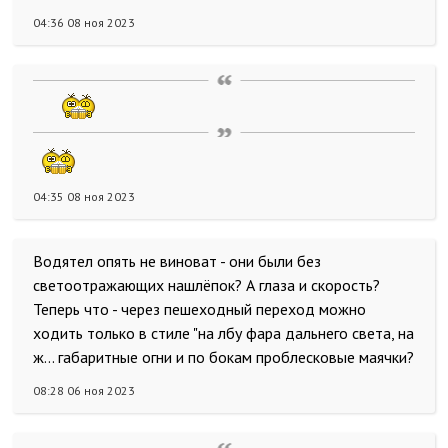
04:36 08 ноя 2023
04:35 08 ноя 2023
Водятел опять не виноват - они были без
светоотражающих нашлёпок? А глаза и скорость?
Теперь что - через пешеходный переход можно
ходить только в стиле "на лбу фара дальнего света, на
ж... габаритные огни и по бокам проблесковые маячки?
08:28 06 ноя 2023