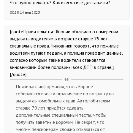
Что нужно деклать? Как всегда всё для галачки?
00:58 14 ноя 2023
[quoteПравительство Японии объявило о намерении
выдавать водителям в возрасте старше 75 лет
специальные права. Чиновники говорят, что пожилые
водители путают педали, а полиция приводит данные,
согласно которым такие водители становятся
виновниками более половины всех ДТП в стране.]
[/quote]
Появилась информация, что в Европе
собираются ввести ограничение по возрасту на
выдачу автомобильных прав. Автолюбителям
старше 70 лет придётся сдавать
дополнительные специальный тесты, чтобы
получить заветные корочки. Не секрет, что
многим пенсионерам сложно отказаться от