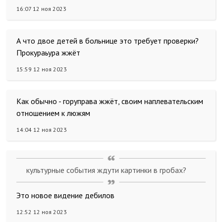
16:07 12 ноя 2023
А что двое детей в больнице это требует проверки?
Прокураьура жжёт
15:59 12 ноя 2023
Как обычно - горуправа жжёт, своим наплевательским
отношением к люжям
14:04 12 ноя 2023
культурные события ждути картинки в гробах?
Это новое видение дебилов
12:52 12 ноя 2023