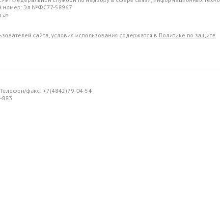
ый номер: Эл №ФС77-58967
га»
льзователей сайта, условия использования содержатся в
Политике по защите
. Телефон/факс: +7(4842)79-04-54
-883