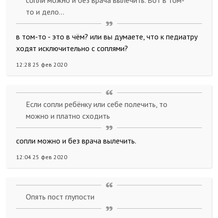
сопли можно и без врача вылечить. Вот в том-
то и дело...
в том-то - это в чём? или вы думаете, что к педиатру
ходят исключительно с соплями?
12:28 25 фев 2020
Если сопли ребёнку или себе полечить, то
можно и платно сходить
сопли можно и без врача вылечить.
12:04 25 фев 2020
Опять пост глупости