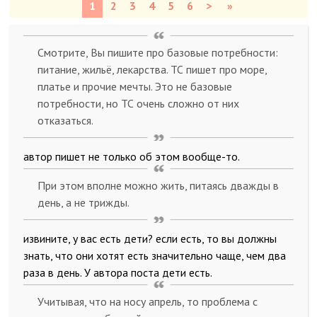
1
2
3
4
5
6
>
»
Смотрите, Вы пишите про базовые потребности:
питание, жильё, лекарства. ТС пишет про море,
платье и прочие мечты. Это не базовые
потребности, но ТС очень сложно от них
отказаться.
автор пишет не только об этом вообще-то.
При этом вполне можно жить, питаясь дважды в
день, а не трижды.
извините, у вас есть дети? если есть, то вы должны
знать, что они хотят есть значительно чаще, чем два
раза в день. У автора поста дети есть.
Учитывая, что на носу апрель, то проблема с