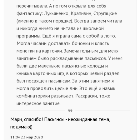
перечитывала. А потом открыла для себя
фантастику: Лукьяненко, Крапивин, Стругацкие
(именно в таком порядке). Всегда запоем читала
и никогда ничего не читала из школьной
программы. Ещё я играла сама с собой в лото.
Могла часами доставать бочонки и класть
монетки на карточки. Замечательным для меня
занятием было раскладывание пасьянсов. У меня
были две маленькие пасьянсные колоды и
книжка карточных игр, в которых целый раздел
был посвящён пасьянсам. За этим занятием я
могла проводить целые дни. Это ещё и навык
комбинаторики развивает. Раскраски, тоже
интересное занятие.
Мари, спасибо! Пасьянсы - неожиданная тема,
подумаю))
11:04 23 мар 2020