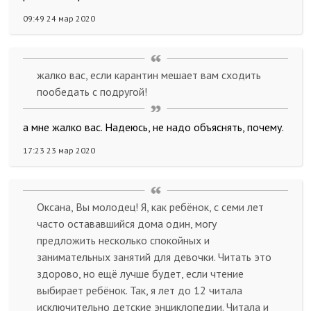
09:49 24 мар 2020
жалко вас, если карантин мешает вам сходить
пообедать с подругой!
а мне жалко вас. Надеюсь, не надо объяснять, почему.
17:23 23 мар 2020
Оксана, Вы молодец! Я, как ребёнок, с семи лет
часто остававшийся дома один, могу
предложить несколько спокойных и
занимательных занятий для девочки. Читать это
здорово, но ещё лучше будет, если чтение
выбирает ребёнок. Так, я лет до 12 читала
исключительно детские энциклопедии. Читала и