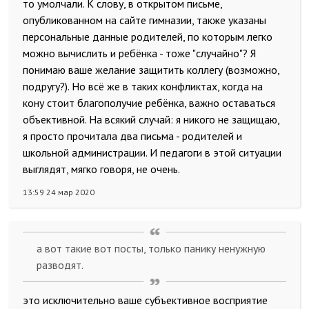
то умолчали. К слову, в открытом письме,
опубликованном на сайте гимназии, также указаны
персональные данные родителей, по которым легко
можно вычислить и ребёнка - тоже "случайно"? Я
понимаю ваше желание защитить коллегу (возможно,
подругу?). Но всё же в таких конфликтах, когда на
кону стоит благополучие ребёнка, важно оставаться
объективной. На всякий случай: я никого не защищаю,
я просто прочитала два письма - родителей и
школьной администрации. И педагоги в этой ситуации
выглядят, мягко говоря, не очень.
13:59 24 мар 2020
а вот такие вот посты, только панику ненужную
разводят.
это исключительно ваше субъективное восприятие