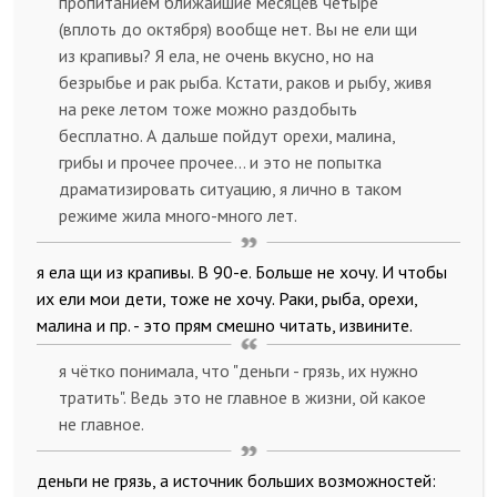
пропитанием ближайшие месяцев четыре
(вплоть до октября) вообще нет. Вы не ели щи
из крапивы? Я ела, не очень вкусно, но на
безрыбье и рак рыба. Кстати, раков и рыбу, живя
на реке летом тоже можно раздобыть
бесплатно. А дальше пойдут орехи, малина,
грибы и прочее прочее… и это не попытка
драматизировать ситуацию, я лично в таком
режиме жила много-много лет.
я ела щи из крапивы. В 90-е. Больше не хочу. И чтобы
их ели мои дети, тоже не хочу. Раки, рыба, орехи,
малина и пр. - это прям смешно читать, извините.
я чётко понимала, что "деньги - грязь, их нужно
тратить". Ведь это не главное в жизни, ой какое
не главное.
деньги не грязь, а источник больших возможностей: