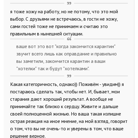
я тоже хожу на работу, но не потому, что это мой
выбор. С друзьями не встречаюсь, в гости не хожу,
сами гостей тоже не принимаем и считаю это
правильным в нынешней ситуации.
ваше вот это вот "когда закончится карантин"
звучит всего лишь как оправдание и правильно
вы заметили, закончится карантин а ваши
"хотелки" так и будут "хотелками".
Какая категоричность, однако)) Поживём - увидим)) я
постараюсь сделать так, чтобы нет. И, бывает, мои
старания дают хороший результат. А вообще не
принимайте так близко к сердцу. Живите и дальше
своей полноценной жизнью. Но ваша такая излишне
острая реакция на иное мнение, на мой взгляд, говорит
о том, что вы не очень-то и уверены в том, что ваше
решение верное.