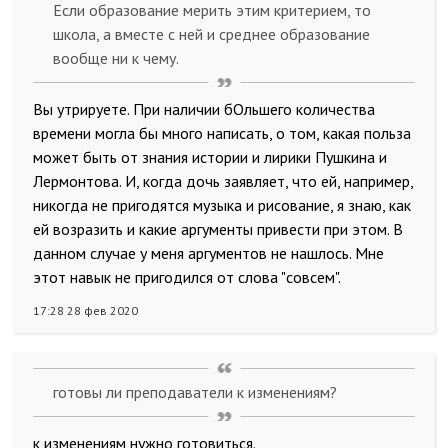
Если образование мерить этим критерием, то
школа, а вместе с ней и среднее образование
вообще ни к чему.
Вы утрируете. При наличии бОльшего количества
времени могла бы много написать, о том, какая польза
может быть от знания истории и лирики Пушкина и
Лермонтова. И, когда дочь заявляет, что ей, например,
никогда не пригодятся музыка и рисование, я знаю, как
ей возразить и какие аргументы привести при этом. В
данном случае у меня аргументов не нашлось. Мне
этот навык не пригодился от слова "совсем".
17:28 28 фев 2020
готовы ли преподаватели к изменениям?
к изменениям нужно готовиться.