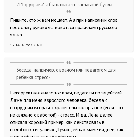
И "Горуправа" я бы написал с заглавной буквы..
Пишите, кто ж вам мешает. А я при написании слов
продолжу руководствоваться правилами русского
языка.
15:14 07 фев 2020
Беседа, например, с врачом или педагогом для
ребёнка стресс?
Некорректная аналогия: врач, педагог и полицейский.
Даже для меня, взрослого человека, беседа с
сотрудником правоохранительных органов (если это
не связано с работой) - стресс. И да, Лена далее
описала хороший пример, как действовать в
подобных ситуациях. Думаю, ей как маме виднее, как
лучше общаться с её ребёнком.