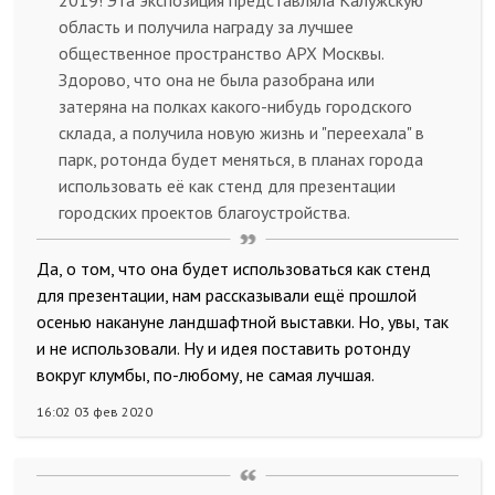
2019! Эта экспозиция представляла Калужскую
область и получила награду за лучшее
общественное пространство АРХ Москвы.
Здорово, что она не была разобрана или
затеряна на полках какого-нибудь городского
склада, а получила новую жизнь и "переехала" в
парк, ротонда будет меняться, в планах города
использовать её как стенд для презентации
городских проектов благоустройства.
Да, о том, что она будет использоваться как стенд
для презентации, нам рассказывали ещё прошлой
осенью накануне ландшафтной выставки. Но, увы, так
и не использовали. Ну и идея поставить ротонду
вокруг клумбы, по-любому, не самая лучшая.
16:02 03 фев 2020