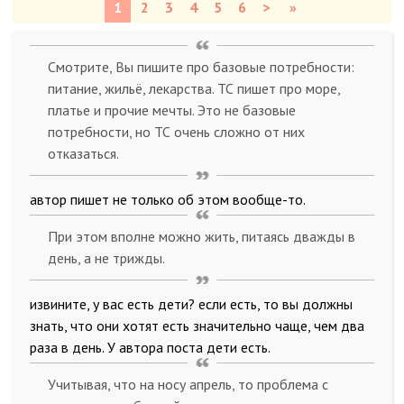
1
2
3
4
5
6
>
»
Смотрите, Вы пишите про базовые потребности:
питание, жильё, лекарства. ТС пишет про море,
платье и прочие мечты. Это не базовые
потребности, но ТС очень сложно от них
отказаться.
автор пишет не только об этом вообще-то.
При этом вполне можно жить, питаясь дважды в
день, а не трижды.
извините, у вас есть дети? если есть, то вы должны
знать, что они хотят есть значительно чаще, чем два
раза в день. У автора поста дети есть.
Учитывая, что на носу апрель, то проблема с