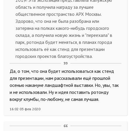
2019! Эта экспозиция представляла Калужскую
область и получила награду за лучшее
общественное пространство АРХ Москвы.
Здорово, что она не была разобрана или
затеряна на полках какого-нибудь городского
склада, а получила новую жизнь и "переехала" в
парк, ротонда будет меняться, в планах города
использовать её как стенд для презентации
городских проектов благоустройства.
Да, о том, что она будет использоваться как стенд
для презентации, нам рассказывали ещё прошлой
осенью накануне ландшафтной выставки. Но, увы, так
и не использовали. Ну и идея поставить ротонду
вокруг клумбы, по-любому, не самая лучшая.
16:02 03 фев 2020