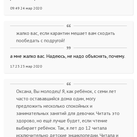
09:49 24 мар 2020
жалко вас, если карантин мешает вам сходить
пообедать с подругой!
а мне жалко вас. Надеюсь, не надо объяснять, почему.
17:23 23 мар 2020
Оксана, Вы молодец! Я, как ребёнок, с семи лет
часто остававшийся дома один, могу
предложить несколько спокойных и
занимательных занятий для девочки. Читать это
здорово, но ещё лучше будет, если чтение
выбирает ребёнок. Так, я лет до 12 читала
исключительно детские энциклопедии. Читала и