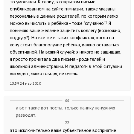
то умолчали. К слову, в открытом письме,
опубликованном на сайте гимназии, также указаны
персональные данные родителей, по которым легко
можно вычислить и ребёнка - тоже "случайно"? Я
понимаю ваше желание защитить коллегу (возможно,
подругу?). Но всё же в таких конфликтах, когда на
кону стоит благополучие ребёнка, важно оставаться
объективной. На всякий случай: я никого не защищаю,
я просто прочитала два письма - родителей и
школьной администрации. И педагоги в этой ситуации
выглядят, мягко говоря, не очень.
13:59 24 мар 2020
а вот такие вот посты, только панику ненужную
разводят.
это исключительно ваше субъективное восприятие