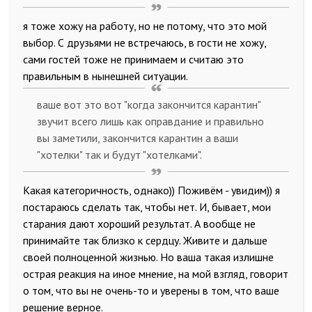
я тоже хожу на работу, но не потому, что это мой
выбор. С друзьями не встречаюсь, в гости не хожу,
сами гостей тоже не принимаем и считаю это
правильным в нынешней ситуации.
ваше вот это вот "когда закончится карантин"
звучит всего лишь как оправдание и правильно
вы заметили, закончится карантин а ваши
"хотелки" так и будут "хотелками".
Какая категоричность, однако)) Поживём - увидим)) я
постараюсь сделать так, чтобы нет. И, бывает, мои
старания дают хороший результат. А вообще не
принимайте так близко к сердцу. Живите и дальше
своей полноценной жизнью. Но ваша такая излишне
острая реакция на иное мнение, на мой взгляд, говорит
о том, что вы не очень-то и уверены в том, что ваше
решение верное.