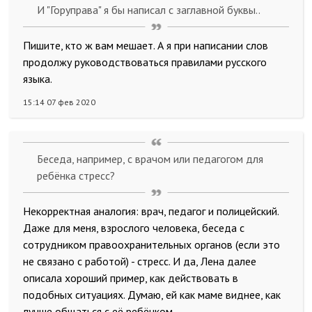
И "Горуправа" я бы написал с заглавной буквы..
Пишите, кто ж вам мешает. А я при написании слов
продолжу руководствоваться правилами русского
языка.
15:14 07 фев 2020
Беседа, например, с врачом или педагогом для
ребёнка стресс?
Некорректная аналогия: врач, педагог и полицейский.
Даже для меня, взрослого человека, беседа с
сотрудником правоохранительных органов (если это
не связано с работой) - стресс. И да, Лена далее
описала хороший пример, как действовать в
подобных ситуациях. Думаю, ей как маме виднее, как
лучше общаться с её ребёнком.