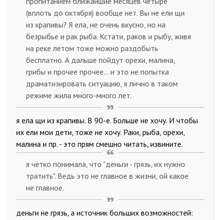
пропитанием ближайшие месяцев четыре
(вплоть до октября) вообще нет. Вы не ели щи
из крапивы? Я ела, не очень вкусно, но на
безрыбье и рак рыба. Кстати, раков и рыбу, живя
на реке летом тоже можно раздобыть
бесплатно. А дальше пойдут орехи, малина,
грибы и прочее прочее… и это не попытка
драматизировать ситуацию, я лично в таком
режиме жила много-много лет.
я ела щи из крапивы. В 90-е. Больше не хочу. И чтобы
их ели мои дети, тоже не хочу. Раки, рыба, орехи,
малина и пр. - это прям смешно читать, извините.
я чётко понимала, что "деньги - грязь, их нужно
тратить". Ведь это не главное в жизни, ой какое
не главное.
деньги не грязь, а источник больших возможностей: