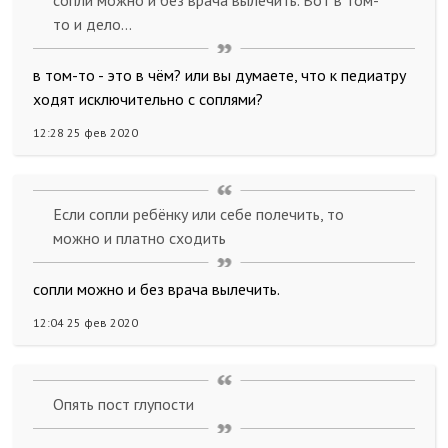
сопли можно и без врача вылечить. Вот в том-
то и дело...
в том-то - это в чём? или вы думаете, что к педиатру
ходят исключительно с соплями?
12:28 25 фев 2020
Если сопли ребёнку или себе полечить, то
можно и платно сходить
сопли можно и без врача вылечить.
12:04 25 фев 2020
Опять пост глупости