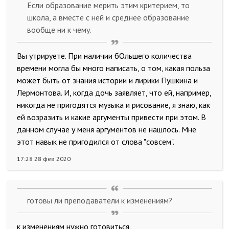
Если образование мерить этим критерием, то
школа, а вместе с ней и среднее образование
вообще ни к чему.
Вы утрируете. При наличии бОльшего количества
времени могла бы много написать, о том, какая польза
может быть от знания истории и лирики Пушкина и
Лермонтова. И, когда дочь заявляет, что ей, например,
никогда не пригодятся музыка и рисование, я знаю, как
ей возразить и какие аргументы привести при этом. В
данном случае у меня аргументов не нашлось. Мне
этот навык не пригодился от слова "совсем".
17:28 28 фев 2020
готовы ли преподаватели к изменениям?
к изменениям нужно готовиться.