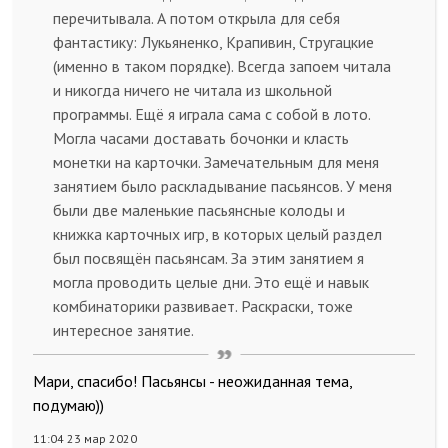
перечитывала. А потом открыла для себя
фантастику: Лукьяненко, Крапивин, Стругацкие
(именно в таком порядке). Всегда запоем читала
и никогда ничего не читала из школьной
программы. Ещё я играла сама с собой в лото.
Могла часами доставать бочонки и класть
монетки на карточки. Замечательным для меня
занятием было раскладывание пасьянсов. У меня
были две маленькие пасьянсные колоды и
книжка карточных игр, в которых целый раздел
был посвящён пасьянсам. За этим занятием я
могла проводить целые дни. Это ещё и навык
комбинаторики развивает. Раскраски, тоже
интересное занятие.
Мари, спасибо! Пасьянсы - неожиданная тема,
подумаю))
11:04 23 мар 2020