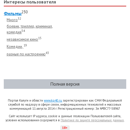
Интересы пользователя
230
Фильмы
32
Много
боевик, триллер, криминал,
54
комедия
15
независимое кино
19
Комедии,
43
разные по настроению
Полная версия
Портал Калуги и области
www.kp40.ru
зарегистрирован как СМИ Федеральной
службой по надзору в сфере связи, информационных технологий и массовых
коммуникаций 11 августа 2014 г. Регистрационный номер: Эл №ФС77-58967
Сайт использует IP адреса, cookie и данные геолокации Пользователей сайта,
условия использования содержатся в
Политике по защите персональных данных
.
18+