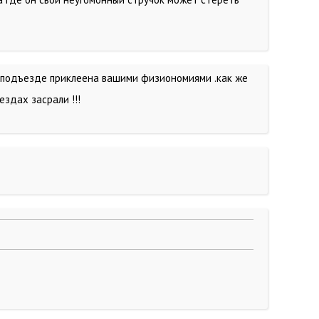
 в подъезде приклеена вашими физиономиями .как же
ездах засрали !!!