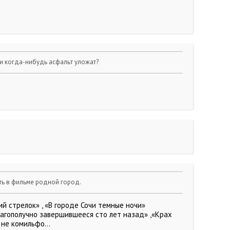
ли когда-нибудь асфальт уложат?
ть в фильме родной город.
ий стрелок» , «В городе Сочи темные ночи»
благополучно завершившееся сто лет назад» ,«Крах
не комильфо...