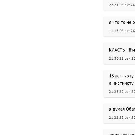
22:21 06 окт 2
я что то не 
11:16 02 окт 2
КЛАСТЬ !!!!!
21:30 29 сен 2
15 лет коту
а инстинкт
21:26 29 сен 2
я думал Обама
21:22 29 сен 2
дядя просто 