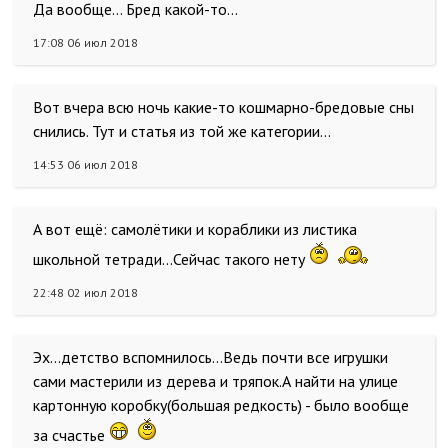
Да вообще... Бред какой-то...
17:08 06 июл 2018
Вот вчера всю ночь какие-то кошмарно-бредовые сны
снились. Тут и статья из той же категории...
14:53 06 июл 2018
А вот ещё: самолётики и кораблики из листика
школьной тетради...Сейчас такого нету
22:48 02 июл 2018
Эх...детство вспомнилось...Ведь почти все игрушки
сами мастерили из дерева и тряпок.А найти на улице
картонную коробку(большая редкость) - было вообще
за счастье