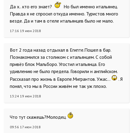
Да х.. кто его знает?
Но был именно итальянец.
Правда я не спросил откуда именно. Туристов много
везде. Да и там в отеле итальянцев было не мало.
17:16 19 июн 2018
Вот 2 года назад отдыхал в Египте.Пошел в бар.
Познакомился за столиком с итальянцем. С собой
привёз блок Мальборо. Угостил итальянца. Его
удивлению не было предела. Говорили н английском.
Рассказал про жизнь в Европе.Мигрантов. Ужас...
. Я
понял, что мы в России живём не так уж плохо.
13:24 19 июн 2018
Что тут скажешь?Молодец.
09:56 17 июн 2018