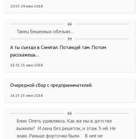
20:55 29 июн 2018
Танец бешенных обезьян...
А ты съезди в Синегал. Потанцуй там. Потом
расскажешь...
16:31 25 июн 2018
Очередной сбор с предпринимателей.
16:25 25 июн 2018
Блин. Опять удивляюсь. Как же мы в детстве
выжили? И окна без решеток, и этаж 3-ий. Не
знаю. Раньше форточки были. В неё не