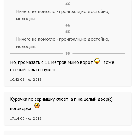
Ничего не помогло - проиграли,но достойно,
молодцы.
Ничего не помогло - проиграли,но достойно,
молодцы.
Но, промазать с 11 метров мимо ворот
, тоже
особый талант нужен...
10:42 08 июл 2018
Курочка по зернышку клюёт, а г..на целый двор(с)
поговорка
17:14 06 июл 2018