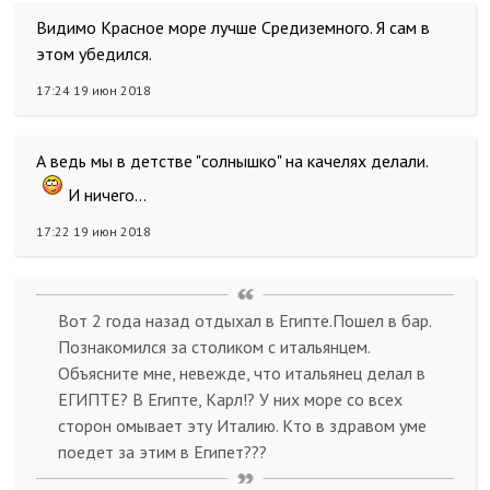
Видимо Красное море лучше Средиземного. Я сам в
этом убедился.
17:24 19 июн 2018
А ведь мы в детстве "солнышко" на качелях делали.
И ничего...
17:22 19 июн 2018
Вот 2 года назад отдыхал в Египте.Пошел в бар.
Познакомился за столиком с итальянцем.
Объясните мне, невежде, что итальянец делал в
ЕГИПТЕ? В Египте, Карл!? У них море со всех
сторон омывает эту Италию. Кто в здравом уме
поедет за этим в Египет???