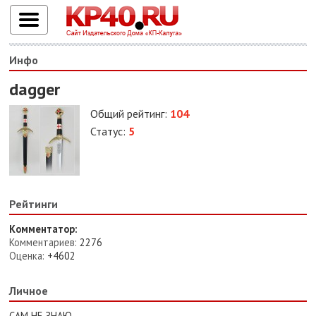
Инфо
dagger
Общий рейтинг:
104
Статус:
5
Рейтинги
Комментатор:
Комментариев:
2276
Оценка:
+4602
Личное
САМ НЕ ЗНАЮ