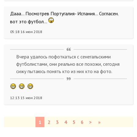
Дааа... Посмотрев Португалия- Испания... Согласен.
вот это футбол...
05:18 16 июн 2018
Вчера удалось пофоткаться с сенегальскими
футболистами, они реально все похожи, сегодня
сижу пытаюсь понять кто из них кто на фото.
12:13 15 июн 2018
1
2
3
4
5
6
>
»