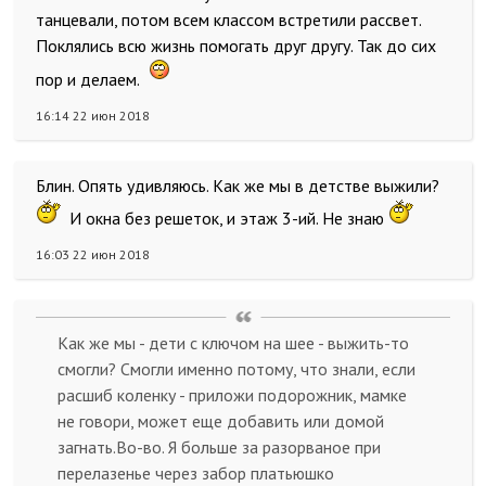
танцевали, потом всем классом встретили рассвет.
Поклялись всю жизнь помогать друг другу. Так до сих
пор и делаем.
16:14 22 июн 2018
Блин. Опять удивляюсь. Как же мы в детстве выжили?
И окна без решеток, и этаж 3-ий. Не знаю
16:03 22 июн 2018
Как же мы - дети с ключом на шее - выжить-то
смогли? Смогли именно потому, что знали, если
расшиб коленку - приложи подорожник, мамке
не говори, может еще добавить или домой
загнать.Во-во. Я больше за разорваное при
перелазенье через забор платьюшко