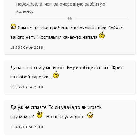
переживала, чем за очередную разбитую
коленку.
Сам вс детсво пробегал с ключом на шее. Сейчас
такого нету. Ностальгия какая-то напала
12:53 20 июн 2018
Дааа... плохой у меня кот. Ему вообще всё по...Жрёт
из любой тарелки...
09:53 20 июн 2018
Да уж не сглазте. То ли удача,то ли играть
научились?
Но пока удивляют.
09:48 20 июн 2018