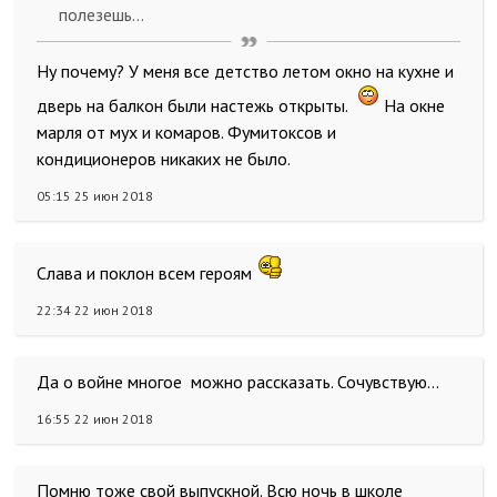
полезешь...
Ну почему? У меня все детство летом окно на кухне и
дверь на балкон были настежь открыты.
На окне
марля от мух и комаров. Фумитоксов и
кондиционеров никаких не было.
05:15 25 июн 2018
Слава и поклон всем героям
22:34 22 июн 2018
Да о войне многое можно рассказать. Сочувствую...
16:55 22 июн 2018
Помню тоже свой выпускной. Всю ночь в школе