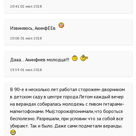
20:41 02 июл 2018
Извиняюсь, АкинфЕЕв
20:06 01 июл 2018
Дааа... Акинфиев молодца!!!
19:59 01 июл 2018
В 90-е я несколько лет работал сторожем-дворником
в детском саду в центре города.Летом каждый вечер
на верандах собиралась молодежь с пивом гитарами-
магнитофонами. Мы(сторожа)понимали,что бороться
бесполезно. Разрешали, при условии что за собой все
убирают. Так и было. Даже сами подметали веранды.