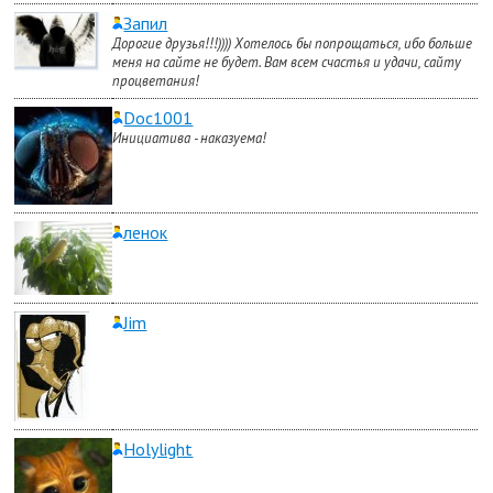
Запил
Дорогие друзья!!!)))) Хотелось бы попрощаться, ибо больше
меня на сайте не будет. Вам всем счастья и удачи, сайту
процветания!
Doc1001
Инициатива - наказуема!
ленок
Jim
Holylight