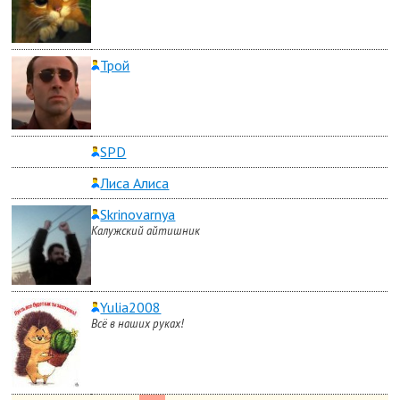
Трой
SPD
Лиса Алиса
Skrinovarnya
Калужский айтишник
Yulia2008
Всё в наших руках!