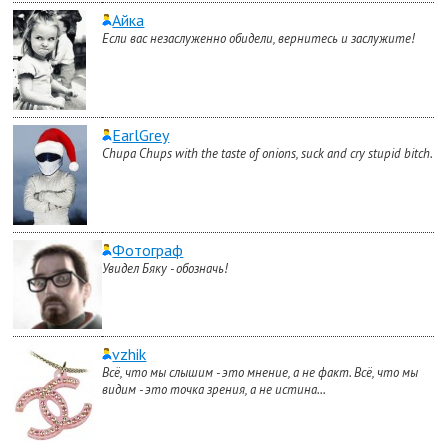
Айка
Если вас незаслуженно обидели, вернитесь и заслужите!
EarlGrey
Chupa Chups with the taste of onions, suck and cry stupid bitch.
Фотограф
Увидел Бяку - обозначь!
vzhik
Всё, что мы слышим - это мнение, а не факт. Всё, что мы
видим - это точка зрения, а не истина...