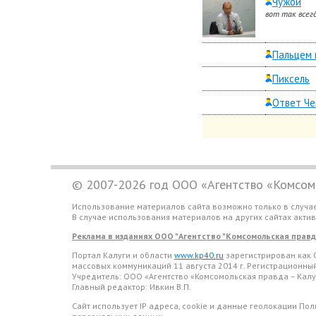
Чужой
вот так всегд
Пальцем 
Пиксель
Ответ Че
© 2007-2026 год ООО «Агентство «Комсомо
Использование материалов сайта возможно только в случа
В случае использования материалов на других сайтах акти
Реклама в изданиях ООО "Агентство "Комсомольская правда 
Портал Калуги и области
www.kp40.ru
зарегистрирован как 
массовых коммуникаций 11 августа 2014 г. Регистрационн
Учредитель: ООО «Агентство «Комсомольская правда – Калу
Главный редактор: Ивкин В.П.
Сайт использует IP адреса, cookie и данные геолокации По