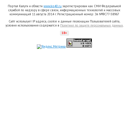
Портал Калуги и области
www.kp40.ru
зарегистрирован как СМИ Федеральной
службой по надзору в сфере связи, информационных технологий и массовых
коммуникаций 11 августа 2014 г. Регистрационный номер: Эл №ФС77-58967
Сайт использует IP адреса, cookie и данные геолокации Пользователей сайта,
условия использования содержатся в
Политике по защите персональных данных
.
18+