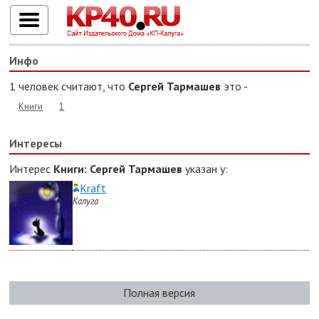
Инфо
1 человек считают, что
Сергей Тармашев
это -
Книги
1
Интересы
Интерес
Книги
: Сергей Тармашев
указан у:
Kraft
Калуга
Полная версия