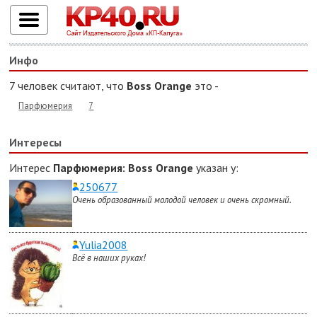
Инфо
7 человек считают, что
Boss Orange
это -
Парфюмерия
7
Интересы
Интерес
Парфюмерия
: Boss Orange
указан у:
250677
Очень образованный молодой человек и очень скромный.
Yulia2008
Всё в наших руках!