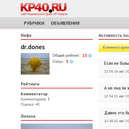
РУБРИКИ
ОБЪЯВЛЕНИЯ
Инфо
Активность по
dr.dones
Комментари
15
Общий рейтинг:
5
Статус:
Если не больш
12:56 16 авг 2
Рейтинги
А не она ли 
Комментатор:
12:34 15 авг 2
Комментариев:
3
Оценка:
+0
Давно это бы
Личное
12:30 15 авг 2