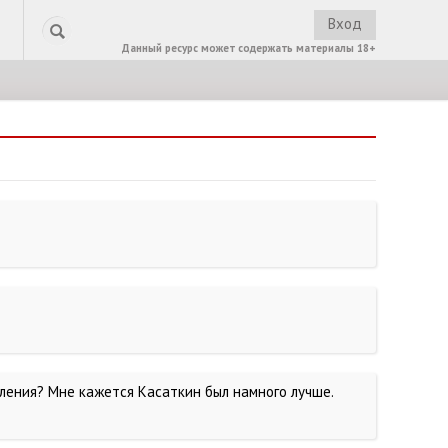
Вход
Данный ресурс может содержать материалы 18+
вления? Мне кажется Касаткин был намного лучше.