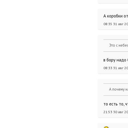
А коробки от
08:35 31 авг 2
Это с небе
в бору надо 
08:33 31 авг 2
А почему н
то есть то, 
21:53 30 авг 2