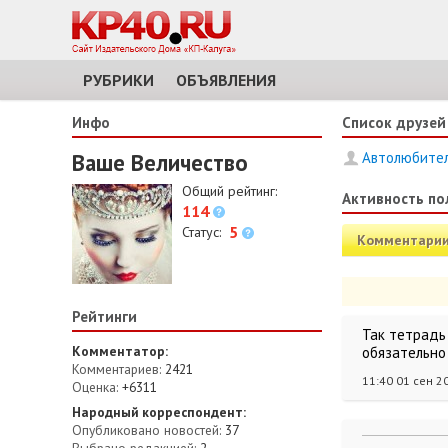
РУБРИКИ
ОБЪЯВЛЕНИЯ
Инфо
Список друзей
Ваше Величество
Автолюбител
Общий рейтинг:
Активность по
114
5
Статус:
Комментари
Рейтинги
Так тетрадь 
Комментатор:
обязательно
Комментариев:
2421
11:40 01 сен 2
Оценка:
+6311
Народный корреспондент:
Опубликовано новостей:
37