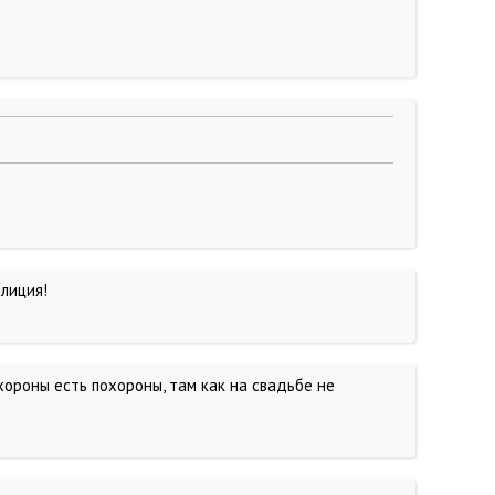
олиция!
охороны есть похороны, там как на свадьбе не