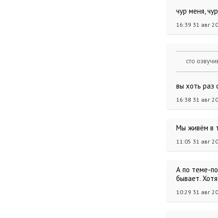
чур меня, чур
16:39 31 авг 2
сто озвучи
вы хоть раз
16:38 31 авг 2
Мы живём в т
11:05 31 авг 2
А по теме-по
бывает. Хот
10:29 31 авг 2