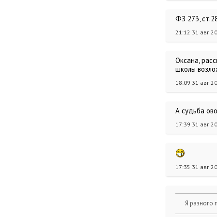
ФЗ 273, ст.2
21:12 31 авг 2
Оксана, расс
школы возло
18:09 31 авг 2
А судьба ов
17:39 31 авг 2
17:35 31 авг 2
Я разного п