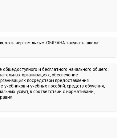
ия, хоть чертом лысым-ОБЯЗАНА закупать школа!
ие общедоступного и бесплатного начального общего,
вательных организациях, обеспечение
организациях посредством предоставления
 учебников и учебных пособий, средств обучения,
льных услуг), в соответствии с нормативами,
рации;