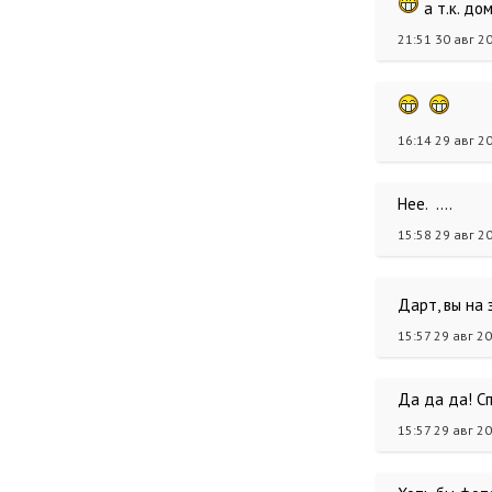
а т.к. до
21:51 30 авг 2
16:14 29 авг 2
Нее. ....
15:58 29 авг 2
Дарт, вы на
15:57 29 авг 2
Да да да! С
15:57 29 авг 2