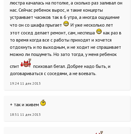
люстра качалась на потолке, а сколько раз заливал он
нас. Сейчас ребенок вырос, и такие концерты
устраивает часиков так в 6 утра, а иногда ощущение
что он со шкафа прыгает
И уже несколько лет
этот сосед делает ремонт, сам, неспеша
как раз в
то время когда все с работы приходят и хочется
отдохнуть и по выходным, и не ходит не спрашивает
можно ли пошуметь. Но зато тогда, у меня ребенок
спит
психовал бегал. Добрее надо быть, и
договариваться с соседями, а не воевать.
19:24 11 дек 2013
+ так и живем
18:51 11 дек 2013