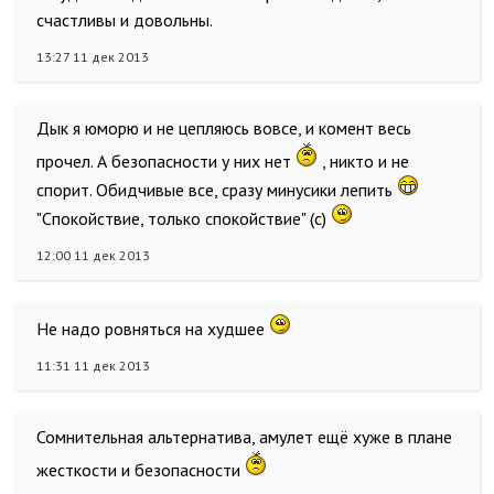
счастливы и довольны.
13:27 11 дек 2013
Дык я юморю и не цепляюсь вовсе, и комент весь
прочел. А безопасности у них нет
, никто и не
спорит. Обидчивые все, сразу минусики лепить
"Спокойствие, только спокойствие" (с)
12:00 11 дек 2013
Не надо ровняться на худшее
11:31 11 дек 2013
Сомнительная альтернатива, амулет ещё хуже в плане
жесткости и безопасности