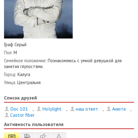
Граф Серый
Пол:
М
Семейное положение:
Познакомлюсь с умной девушкой для
занятия глупостями.
Город:
Калуга
Улица:
Центральня
Список друзей
Doc 101
,
Holylight
,
наш ответ
,
Анюта
,
Castor fiber
Активность пользователя