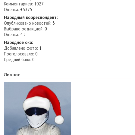
Комментариев:
1027
Оценка:
+5375
Народный корреспондент:
Опубликовано новостей:
3
Выбрано редакцией:
0
Оценка:
4.2
Народное око:
Добавлено фото:
1
Проголосовало:
0
Средний балл:
0
Личное