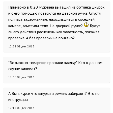
Примерно в 0:20 мужчина вытащил из ботинка шнурок
и с его помощью повесился на дверной ручке. Спустя
полчаса задержанные, находившиеся в соседней
камере, заметили тело. На дверной ручке?
Будут
ли его действия расценены как халатность, покажет
проверка. А без проверки не понятно?
12:38 09 дек 2013
"Возможно товарищи прогнали халяву." Кто в данном
случае виноват?
12:30 09 дек 2013
А Вы в курсе что шнурки и ремень забирают? Это по
инструкции
12:18 09 дек 2013