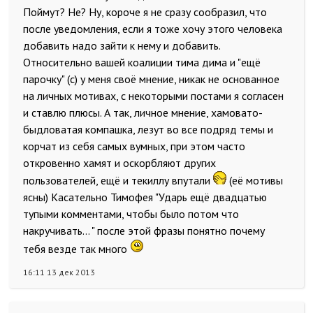
Поймут? Не? Ну, короче я не сразу сообразил, что
после уведомления, если я тоже хочу этого человека
добавить надо зайти к нему и добавить.
Относительно вашей коалиции тима дима и "ещё
парочку" (с) у меня своё мнение, никак не основанное
на личных мотивах, с некоторыми постами я согласен
и ставлю плюсы. А так, личное мнение, хамовато-
быдловатая компашка, лезут во все подряд темы и
корчат из себя самых вумных, при этом часто
откровенно хамят и оскорбляют других
пользователей, ещё и текиллу впутали
(её мотивы
ясны) Касательно Тимофея "Ударь ещё двадцатью
тупыми комментами, чтобы было потом что
накручивать... " после этой фразы понятно почему
тебя везде так много
16:11 13 дек 2013