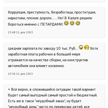
Коррупция, преступность, безработица, проституция,
наркотики, плохие дороги...... Но! В Калуге решили
бороться именно с ПЕТАРДАМИ.
13:48 11 дек 2013
средняя зарплата по заводу 10 тыс. Руб...
Хотя
заработная плата рабочих в большей мере
отражается на качестве сборки, на конструктив
автомобиля она влияет косвенно.
13:34 11 дек 2013
+ Всё верно, в сложившийся ситуации такой вариант
будет самый выгодный самый простой и бюджетный.
Есть же в такси "неудобный заказ", ну будет
"неудобный день" чисто по перевозки детей, все