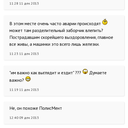
11:28 11 дек 2013
В этом месте очень часто аварии происходят
может там разделительный заборчик влепить?
Пострадавшим скорейшего выздоровления, главное
все живы, а машинки это всего лишь железки.
11:23 11 дек 2013
"им важно как выглядит и ездит" ???
Думаете
важно?
11:19 11 дек 2013
Не, он похоже ПолисМент
12:40 09 дек 2013