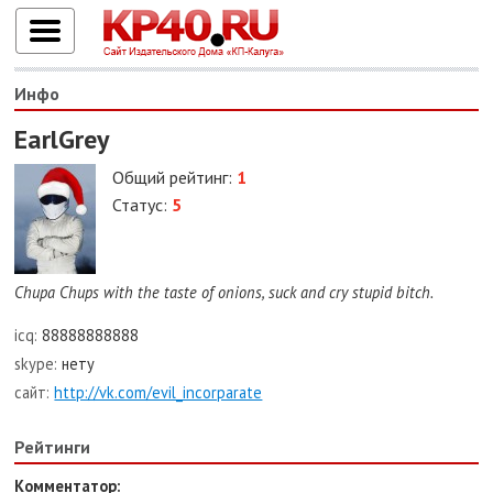
Инфо
EarlGrey
Общий рейтинг:
1
Статус:
5
Chupa Chups with the taste of onions, suck and cry stupid bitch.
icq:
88888888888
skype:
нету
сайт:
http://vk.com/evil_incorparate
Рейтинги
Комментатор: