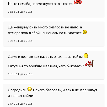
Не тот смайл, промохнулся этот хотел
18:36 11 дек 2013
Да женщину бить много смелости не надо, а
отморозков любой национальности хватает
18:34 11 дек 2013
Даже и незнаю как назвать этих ..... из тойты
Ситуация то вообще штатная, чего быковать?
18:30 11 дек 2013
Опередили
Нечего баловать, и так в центре живут
и теплая сойдет
15:40 11 дек 2013