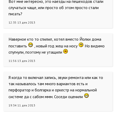
Вот мне интересно, это наезды на пешеходов стали
случаться чаще, или просто об этом просто стали
писать?
12:35 13 дек 2013
Наверное кто то спилил, хотел вместо Йолки дома
поставить
, новый год жеш на носу
Но видимо
спугнули, поэтому не утащили
11:56 13 дек 2013
Я когда то включал запись, звуки ремонта или как то
так называлось там много вариантов есть и
перфоратор и болгарка и оркестр на нормальной
системе да с сабом ммм. Соседи оценили
19:34 11 дек 2013