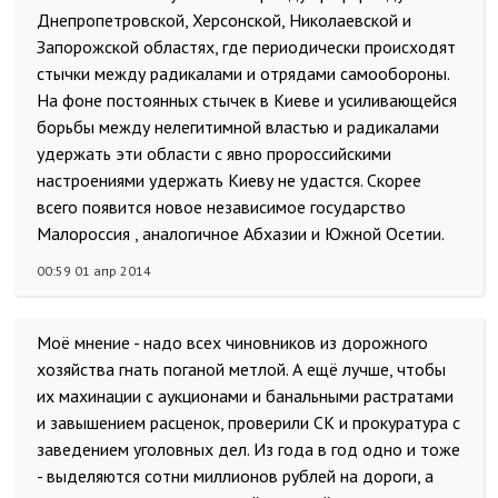
Днепропетровской, Херсонской, Николаевской и
Запорожской областях, где периодически происходят
стычки между радикалами и отрядами самообороны.
На фоне постоянных стычек в Киеве и усиливающейся
борьбы между нелегитимной властью и радикалами
удержать эти области с явно пророссийскими
настроениями удержать Киеву не удастся. Скорее
всего появится новое независимое государство
Малороссия , аналогичное Абхазии и Южной Осетии.
00:59 01 апр 2014
Моё мнение - надо всех чиновников из дорожного
хозяйства гнать поганой метлой. А ещё лучше, чтобы
их махинации с аукционами и банальными растратами
и завышением расценок, проверили СК и прокуратура с
заведением уголовных дел. Из года в год одно и тоже
- выделяются сотни миллионов рублей на дороги, а