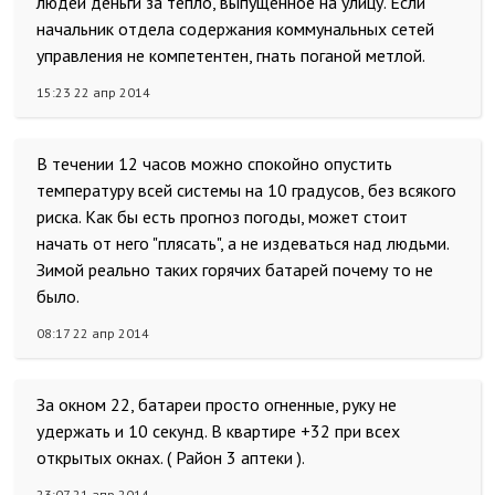
людей деньги за тепло, выпущенное на улицу. Если
начальник отдела содержания коммунальных сетей
управления не компетентен, гнать поганой метлой.
15:23 22 апр 2014
В течении 12 часов можно спокойно опустить
температуру всей системы на 10 градусов, без всякого
риска. Как бы есть прогноз погоды, может стоит
начать от него "плясать", а не издеваться над людьми.
Зимой реально таких горячих батарей почему то не
было.
08:17 22 апр 2014
За окном 22, батареи просто огненные, руку не
удержать и 10 секунд. В квартире +32 при всех
открытых окнах. ( Район 3 аптеки ).
23:07 21 апр 2014