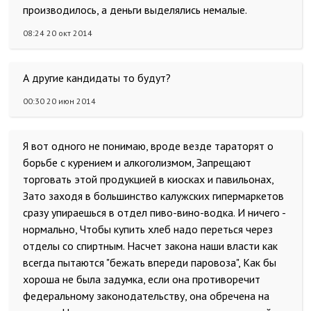
производилось, а деньги выделялись немалые.
08:24 20 окт 2014
А другие кандидаты то будут?
00:30 20 июн 2014
Я вот одного не понимаю, вроде везде тараторят о
борьбе с курением и алкоголизмом, Запрещают
торговать этой продукцией в киосках и павильонах,
Зато заходя в большинство калужских гипермаркетов
сразу упираешься в отдел пиво-вино-водка. И ничего -
нормально, Чтобы купить хлеб надо переться через
отделы со спиртным. Насчет закона наши власти как
всегда пытаются "бежать впереди паровоза", Как бы
хороша не была задумка, если она противоречит
федеральному законодательству, она обречена на