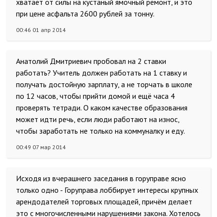
хватает от силы на кустаный ямочный ремонт, и это
при цене асфальта 2600 рублей за тонну.
00:46 01 апр 2014
Анатолий Дмитриевич пробовал на 2 ставки
работать? Учитель должен работать на 1 ставку и
получать достойную зарплату, а не торчать в школе
по 12 часов, чтобы прийти домой и ещё часа 4
проверять тетради. О каком качестве образования
может идти речь, если люди работают на износ,
чтобы заработать не только на коммуналку и еду.
00:49 07 мар 2014
Исходя из вчерашнего заседания в горуправе ясно
только одно - Горуправа лоббирует интересы крупных
арендодателей торговых площадей, причём делает
это с многочисленными нарушениями закона. Хотелось