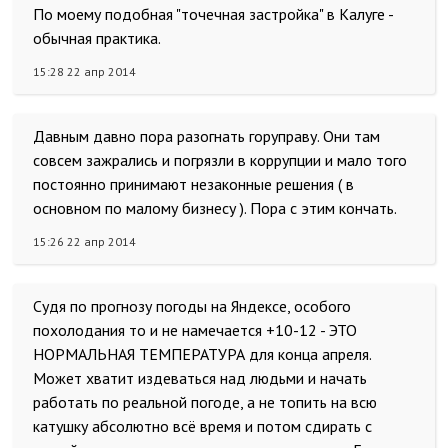
По моему подобная "точечная застройка" в Калуге -
обычная практика.
15:28 22 апр 2014
Давным давно пора разогнать горуправу. Они там
совсем зажрались и погрязли в коррупции и мало того
постоянно принимают незаконные решения ( в
основном по малому бизнесу ). Пора с этим кончать.
15:26 22 апр 2014
Судя по прогнозу погоды на Яндексе, особого
похолодания то и не намечается +10-12 - ЭТО
НОРМАЛЬНАЯ ТЕМПЕРАТУРА для конца апреля.
Может хватит издеваться над людьми и начать
работать по реальной погоде, а не топить на всю
катушку абсолютно всё время и потом сдирать с