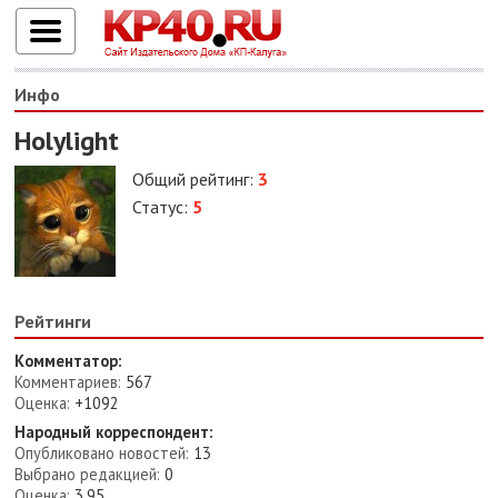
Инфо
Holylight
Общий рейтинг:
3
Статус:
5
Рейтинги
Комментатор:
Комментариев:
567
Оценка:
+1092
Народный корреспондент:
Опубликовано новостей:
13
Выбрано редакцией:
0
Оценка:
3.95