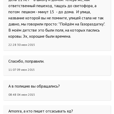
ответственный пешеход, тащусь до светофора, а
потом пешком - минут 15 - до дома. И улица,
название которой вы не помните, улицей стала не так
давно, мы говорили просто: "Пойдём на Газораздатку".
В моём детстве это были поля, на которых паслись
коровы. Эх, хорошие были времена.
22:28 30 июн 2015
Спасибо, поправили.
11:07 09 июн 2015
А в полицию вы обращались?
08:48 04 июн 2015
Amonra, а кто пишет отсасывать яд?