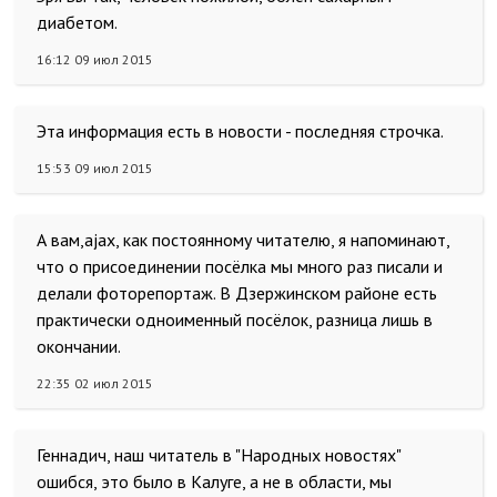
диабетом.
16:12 09 июл 2015
Эта информация есть в новости - последняя строчка.
15:53 09 июл 2015
А вам,ajax, как постоянному читателю, я напоминают,
что о присоединении посёлка мы много раз писали и
делали фоторепортаж. В Дзержинском районе есть
практически одноименный посёлок, разница лишь в
окончании.
22:35 02 июл 2015
Геннадич, наш читатель в "Народных новостях"
ошибся, это было в Калуге, а не в области, мы