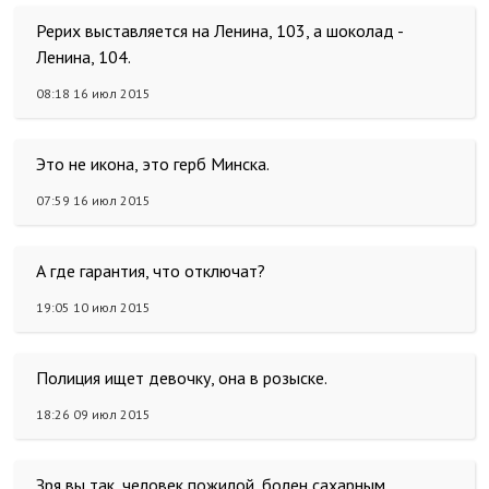
Рерих выставляется на Ленина, 103, а шоколад -
Ленина, 104.
08:18 16 июл 2015
Это не икона, это герб Минска.
07:59 16 июл 2015
А где гарантия, что отключат?
19:05 10 июл 2015
Полиция ищет девочку, она в розыске.
18:26 09 июл 2015
Зря вы так, человек пожилой, болен сахарным