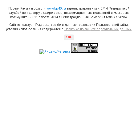
Портал Калуги и области
www.kp40.ru
зарегистрирован как СМИ Федеральной
службой по надзору в сфере связи, информационных технологий и массовых
коммуникаций 11 августа 2014 г. Регистрационный номер: Эл №ФС77-58967
Сайт использует IP адреса, cookie и данные геолокации Пользователей сайта,
условия использования содержатся в
Политике по защите персональных данных
.
18+