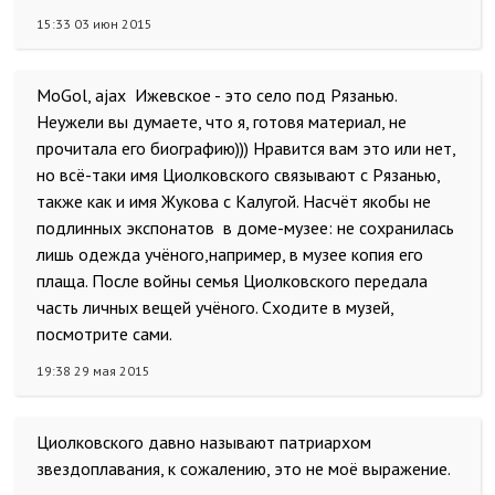
15:33 03 июн 2015
MoGol, ajax Ижевское - это село под Рязанью.
Неужели вы думаете, что я, готовя материал, не
прочитала его биографию))) Нравится вам это или нет,
но всё-таки имя Циолковского связывают с Рязанью,
также как и имя Жукова с Калугой. Насчёт якобы не
подлинных экспонатов в доме-музее: не сохранилась
лишь одежда учёного,например, в музее копия его
плаща. После войны семья Циолковского передала
часть личных вещей учёного. Сходите в музей,
посмотрите сами.
19:38 29 мая 2015
Циолковского давно называют патриархом
звездоплавания, к сожалению, это не моё выражение.