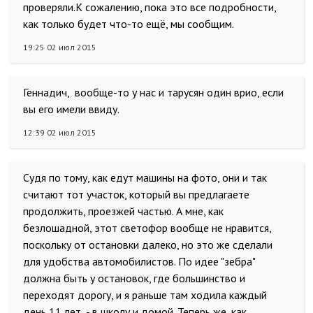
проверяли.К сожалению, пока это все подробности,
как только будет что-то ещё, мы сообщим.
19:25 02 июл 2015
Геннадич, вообще-то у нас и тарусян один врио, если
вы его имели ввиду.
12:39 02 июл 2015
Судя по тому, как едут машины на фото, они и так
считают тот участок, который вы предлагаете
продолжить, проезжей частью. А мне, как
безлошадной, этот светофор вообще не нравится,
поскольку от остановки далеко, но это же сделали
для удобства автомобилистов. По идее "зебра"
должна быть у остановок, где большинство и
переходят дорогу, и я раньше там ходила каждый
день 11 лет - в школу и домой. Теперь же, как