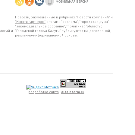
Новости, размещенные в рубриках "Новости компаний" и
с тэгами "реклама", "городская дума",
"Новости партнеров"
"законодательное собрание", "политика", "область",
логий и
"Городской голова Калуги" публикуются на договорной,
рекламно-информационной основе.
разработка сайта
-
alfainform.ru