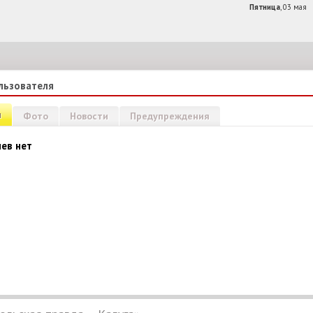
Пятница
, 03 мая
льзователя
и
Фото
Новости
Предупреждения
ев нет