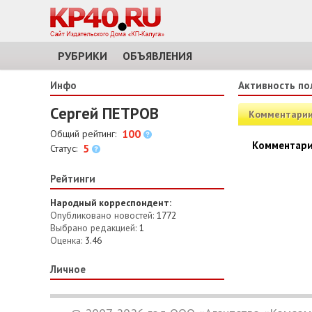
РУБРИКИ
ОБЪЯВЛЕНИЯ
Инфо
Активность по
Сергей ПЕТРОВ
Комментари
100
Общий рейтинг:
Комментари
5
Статус:
Рейтинги
Народный корреспондент:
Опубликовано новостей:
1772
Выбрано редакцией:
1
Оценка:
3.46
Личное