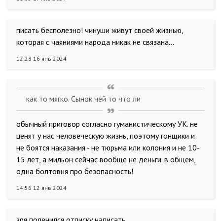
писать бесполезно! чинуши живут своей жизнью,
которая с чаяниями народа никак не связана...
12:23 16 янв 2024
как то мягко. Сынок чей то что ли
обычный приговор согласно гуманистическому УК. не
ценят у нас человеческую жизнь, поэтому гонщики и
не боятся наказания - не тюрьма или колония и не 10-
15 лет, а мильон сейчас вообще не деньги. в общем,
одна болтовня про безопасность!
14:56 12 янв 2024
зря поленился отписку написать