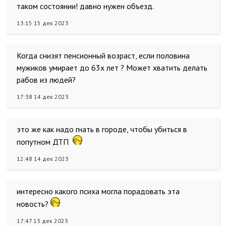
таком состоянии! давно нужен объезд.
13:15 15 дек 2023
Когда снизят пенсионный возраст, если половина
мужиков умирает до 63х лет ? Может хватить делать
рабов из людей?
17:38 14 дек 2023
это же как надо гнать в городе, чтобы убиться в
попутном ДТП
12:48 14 дек 2023
интересно какого психа могла порадовать эта
новость?
17:47 13 дек 2023