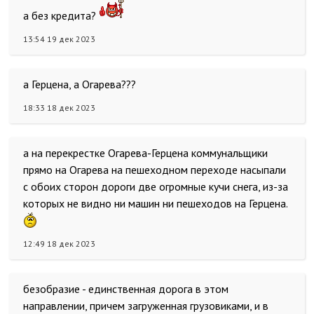
а без кредита?
13:54 19 дек 2023
а Герцена, а Огарева???
18:33 18 дек 2023
а на перекрестке Огарева-Герцена коммунальщики
прямо на Огарева на пешеходном переходе насыпали
с обоих сторон дороги две огромные кучи снега, из-за
которых не видно ни машин ни пешеходов на Герцена.
12:49 18 дек 2023
безобразие - единственная дорога в этом
направлении, причем загруженная грузовиками, и в