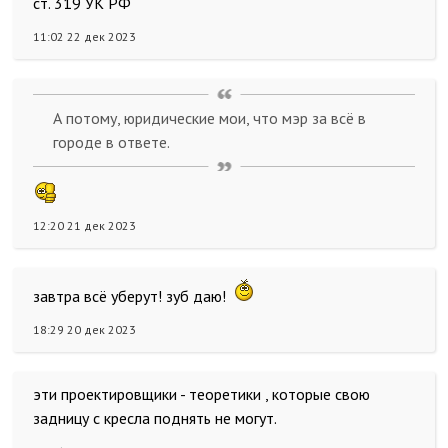
ст. 319 УК РФ
11:02 22 дек 2023
А потому, юридические мои, что мэр за всё в
городе в ответе.
12:20 21 дек 2023
завтра всё уберут! зуб даю!
18:29 20 дек 2023
эти проектировщики - теоретики , которые свою
задницу с кресла поднять не могут.