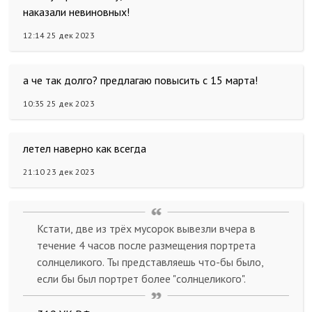
наказали невиновных!
12:14 25 дек 2023
а че так долго? предлагаю повысить с 15 марта!
10:35 25 дек 2023
летел наверно как всегда
21:10 23 дек 2023
Кстати, две из трёх мусорок вывезли вчера в
течение 4 часов после размещения портрета
солнцеликого. Ты представляешь что-бы было,
если бы был портрет более "солнцеликого".