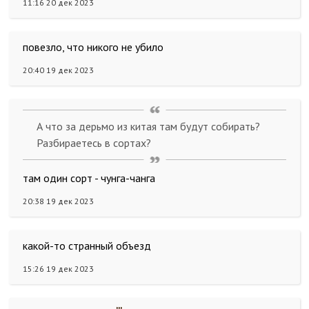
11:16 20 дек 2023
повезло, что никого не убило
20:40 19 дек 2023
А что за дерьмо из китая там будут собирать?
Разбираетесь в сортах?
там один сорт - чунга-чанга
20:38 19 дек 2023
какой-то странный объезд
15:26 19 дек 2023