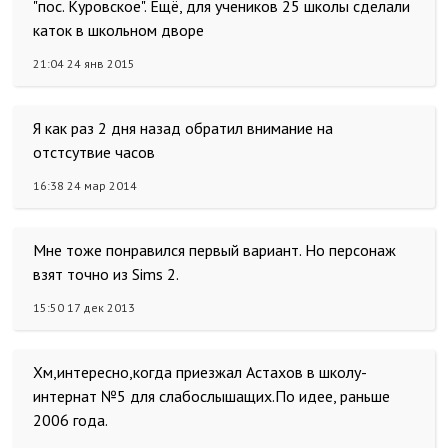
"пос. Куровское". Ещё, для учеников 25 школы сделали
каток в школьном дворе
21:04 24 янв 2015
Я как раз 2 дня назад обратил внимание на
отстсутвие часов
16:38 24 мар 2014
Мне тоже понравился первый вариант. Но персонаж
взят точно из Sims 2.
15:50 17 дек 2013
Хм,интересно,когда приезжал Астахов в школу-
интернат №5 для слабослышащих.По идее, раньше
2006 года.