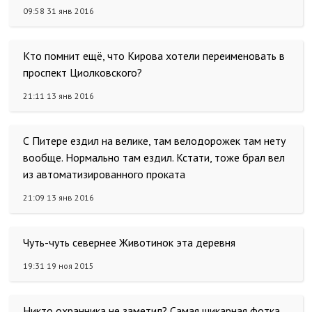
09:58 31 янв 2016
Кто помнит ещё, что Кирова хотели переименовать в
проспект Циолковского?
21:11 13 янв 2016
С Питере ездил на велике, там велодорожек там нету
вообще. Нормально там ездил. Кстати, тоже брал вел
из автоматизированного проката
21:09 13 янв 2016
Чуть-чуть севернее Животинок эта деревня
19:31 19 ноя 2015
Никто охранника не заметил? Самая шикарная фотка