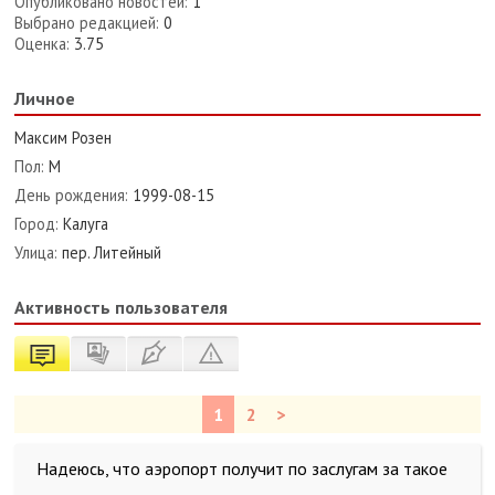
Опубликовано новостей:
1
Выбрано редакцией:
0
Оценка:
3.75
Личное
Максим Розен
Пол:
М
День рождения:
1999-08-15
Город:
Калуга
Улица:
пер. Литейный
Активность пользователя
1
2
>
Надеюсь, что аэропорт получит по заслугам за такое