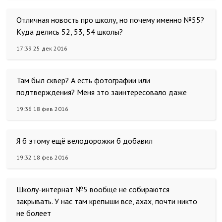
Отличная новость про школу, но почему именно №55?
Куда делись 52, 53, 54 школы?
17:39 25 дек 2016
Там был сквер? А есть фотографии или
подтверждения? Меня это заинтересовало даже
19:36 18 фев 2016
Я б этому ещё велодорожки б добавил
19:32 18 фев 2016
Школу-интернат №5 вообще не собираются
закрывать. У нас там крепыши все, ахах, почти никто
не болеет