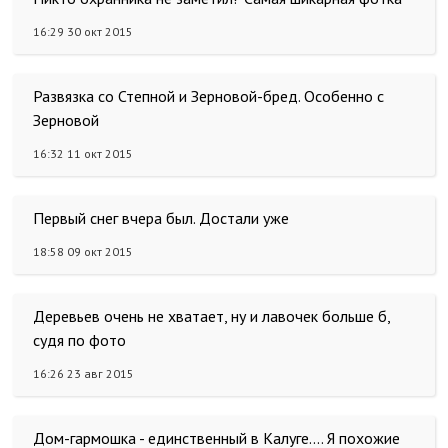
16:29 30 окт 2015
Развязка со Степной и Зерновой-бред. Особенно с
Зерновой
16:32 11 окт 2015
Первый снег вчера был. Достали уже
18:58 09 окт 2015
Деревьев очень не хватает, ну и лавочек больше б,
судя по фото
16:26 23 авг 2015
Дом-гармошка - единственный в Калуге.... Я похожие