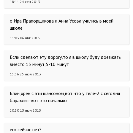
18:11 24 сен 2013
о,Ира Прапорщикова и Анна Усова учились в моей
школе
11:03 06 авг 2013
Если сделают эту дорогу,то я в школу буду доезжать
вместо 15 минут,5-10 минут
15:56 25 июл 2013
Блин,хрен с эти шансоном,вот что у теле-2 с сегодня
барахлит-вот это пичалько
20:50 13 июн 2013
его сейчас нет?