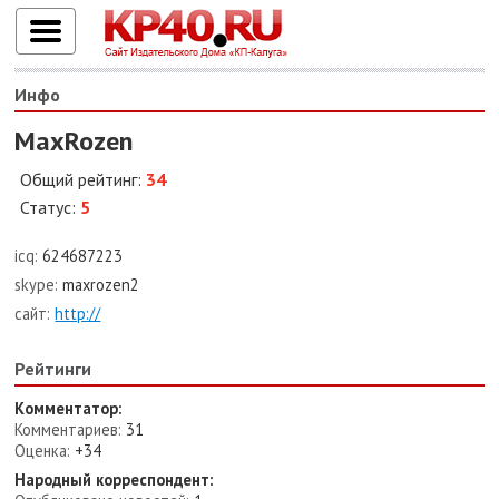
Инфо
MaxRozen
Общий рейтинг:
34
Статус:
5
icq:
624687223
skype:
maxrozen2
сайт:
http://
Рейтинги
Комментатор:
Комментариев:
31
Оценка:
+34
Народный корреспондент: