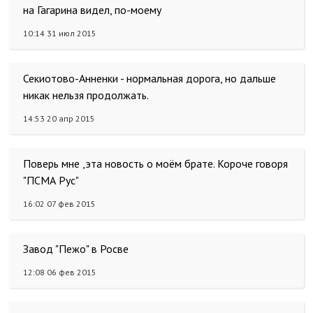
на Гагарина видел, по-моему
10:14 31 июл 2015
Секиотово-Анненки - нормальная дорога, но дальше
никак нельзя продолжать.
14:53 20 апр 2015
Поверь мне ,эта новость о моём брате. Короче говоря
"ПСМА Рус"
16:02 07 фев 2015
Завод "Пежо" в Росве
12:08 06 фев 2015