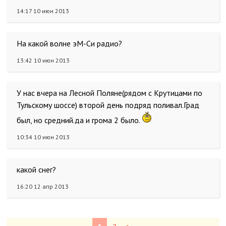
14:17 10 июн 2013
На какой волне эМ-Си радио?
13:42 10 июн 2013
У нас вчера на Лесной Поляне(рядом с Крутицами по
Тульскому шоссе) второй день подряд поливал.Град
был, но средний.да и грома 2 было.
10:34 10 июн 2013
какой снег?
16:20 12 апр 2013