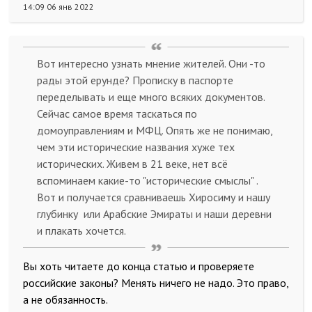
14:09 06 янв 2022
Вот интересно узнать мнение жителей. Они -то
рады этой ерунде? Прописку в паспорте
переделывать и еще много всяких документов.
Сейчас самое время таскаться по
домоуправлениям и МФЦ. Опять же не понимаю,
чем эти исторические названия хуже тех
исторических. Живем в 21 веке, нет всё
вспоминаем какие-то "исторические смыслы" .
Вот и получается сравниваешь Хиросиму и нашу
глубинку или Арабские Эмираты и наши деревни
и плакать хочется.
Вы хоть читаете до конца статью и проверяете
российские законы? Менять ничего не надо. Это право,
а не обязанность.