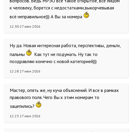
вопросов. Ведь МРЭО всё такое открытое, всё лицом
к человеку, борется с недостатками,выкорчевывая
всё неправильное))) А Вы за номера
12:30 27 июн 2016
Ну да. Новая интересная работа, перспективы, деньги,
пальмы
Как тут не подумать. Ну так то
поздравляю конечно с новой категорией)))
12:28 27 июн 2016
Мастер, опять же, ну куча объяснений. И все в рамках
правового поля. Чего Вы к этим номерам то
зацепились?
12:23 27 июн 2016