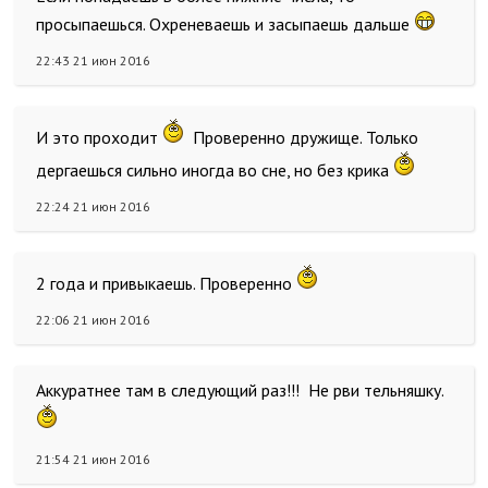
просыпаешься. Охреневаешь и засыпаешь дальше
22:43 21 июн 2016
И это проходит
Проверенно дружище. Только
дергаешься сильно иногда во сне, но без крика
22:24 21 июн 2016
2 года и привыкаешь. Проверенно
22:06 21 июн 2016
Аккуратнее там в следующий раз!!! Не рви тельняшку.
21:54 21 июн 2016