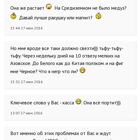
Она же растает
На Средиземном не было медуз?
Давай лучше ракушку или магнит?
15:44 27 июн 2016
Но мне вроде все таки должно свезти))) тьфу-тьфу-
тьфу. Через недельку дней на 10 отвезу мелких на
Азовское. До Белого как до Китая ползком. и на фиг
мне Черное? Что я негр что ли?
15:32 27 июн 2016
Ключевое слово у Вас - касса
. Она всё портит)))
13:07 27 июн 2016
Вот именно об этих проблемах от Вас и ждут