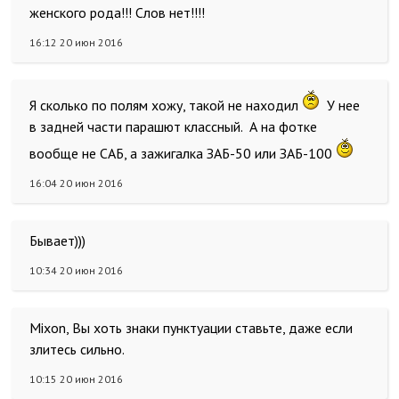
женского рода!!! Слов нет!!!!
16:12 20 июн 2016
Я сколько по полям хожу, такой не находил
У нее
в задней части парашют классный. А на фотке
вообще не САБ, а зажигалка ЗАБ-50 или ЗАБ-100
16:04 20 июн 2016
Бывает)))
10:34 20 июн 2016
Mixon, Вы хоть знаки пунктуации ставьте, даже если
злитесь сильно.
10:15 20 июн 2016