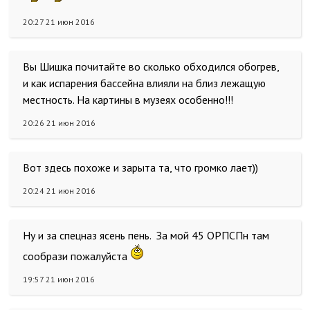
20:27 21 июн 2016
Вы Шишка почитайте во сколько обходился обогрев,
и как испарения бассейна влияли на близ лежащую
местность. На картины в музеях особенно!!!
20:26 21 июн 2016
Вот здесь похоже и зарыта та, что громко лает))
20:24 21 июн 2016
Ну и за спецназ ясень пень. За мой 45 ОРПСПн там
сообрази пожалуйста
19:57 21 июн 2016