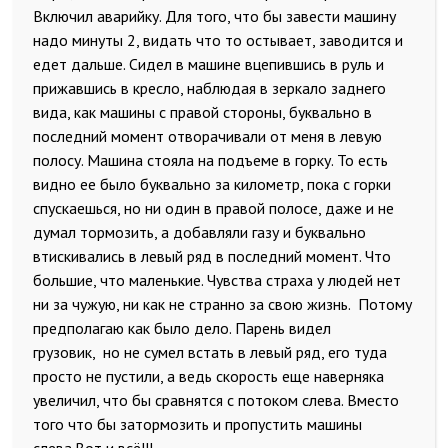
Включил аварийку. Для того, что бы завести машину
надо минуты 2, видать что то остывает, заводится и
едет дальше. Сидел в машине вцепившись в руль и
прижавшись в кресло, наблюдая в зеркало заднего
вида, как машины с правой стороны, буквально в
последний момент отворачивали от меня в левую
полосу. Машина стояла на подъеме в горку. То есть
видно ее было буквально за километр, пока с горки
спускаешься, но ни один в правой полосе, даже и не
думал тормозить, а добавляли газу и буквально
втискивались в левый ряд в последний момент. Что
большие, что маленькие. Чувства страха у людей нет
ни за чужую, ни как не странно за свою жизнь. Потому
предполагаю как было дело. Парень видел
грузовик, но не сумел встать в левый ряд, его туда
просто не пустили, а ведь скорость еще наверняка
увеличил, что бы сравнятся с потоком слева. Вместо
того что бы затормозить и пропустить машины