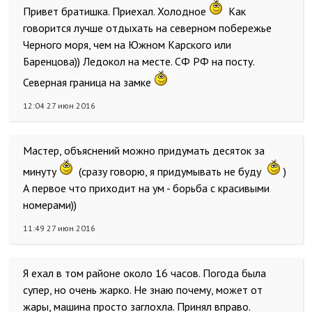
Привет братишка. Приехал. Холодное
Как
говорится лучше отдыхать на северном побережье
Черного моря, чем на Южном Карского или
Баренцова)) Ледокол на месте. СФ РФ на посту.
Северная граница на замке
12:04 27 июн 2016
Мастер, объяснений можно придумать десяток за
минуту
(сразу говорю, я придумывать не буду
)
А первое что приходит на ум - борьба с красивыми
номерами))
11:49 27 июн 2016
Я ехал в том районе около 16 часов. Погода была
супер, но очень жарко. Не знаю почему, может от
жары, машина просто заглохла. Принял вправо.