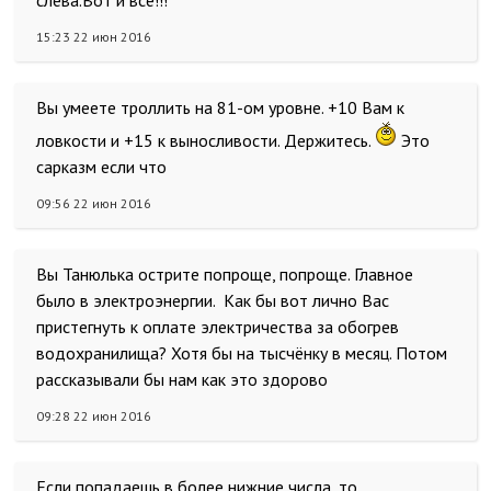
слева.Вот и всё!!!
15:23 22 июн 2016
Вы умеете троллить на 81-ом уровне. +10 Вам к
ловкости и +15 к выносливости. Держитесь.
Это
сарказм если что
09:56 22 июн 2016
Вы Танюлька острите попроще, попроще. Главное
было в электроэнергии. Как бы вот лично Вас
пристегнуть к оплате электричества за обогрев
водохранилища? Хотя бы на тысчёнку в месяц. Потом
рассказывали бы нам как это здорово
09:28 22 июн 2016
Если попадаешь в более нижние числа, то