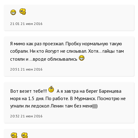
21:01 21 июн 2016
Я мимо как раз проезжал. Пробку нормальную такую
собрали. Ни кто йогурт не слизывал. Хотя... гайцы там
стояли и ...вроде облизывались
20:51 21 июн 2016
Вот везет тебе!!!
А я завтра на берег Баренцева
моря на 1.5 дня. По работе. В Мурманск. Посмотрю не
угнали ли ледокол Ленин там без меня))))
20:32 21 июн 2016