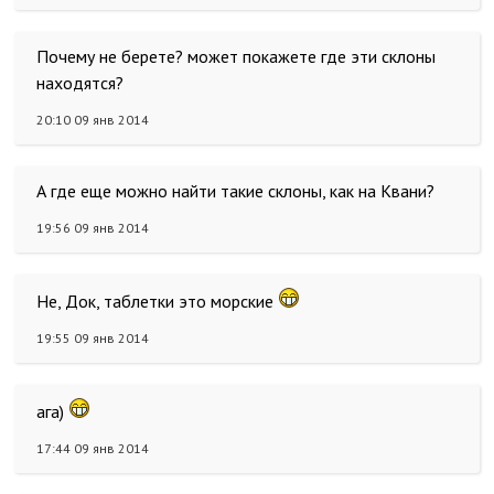
Почему не берете? может покажете где эти склоны
находятся?
20:10 09 янв 2014
А где еще можно найти такие склоны, как на Квани?
19:56 09 янв 2014
Не, Док, таблетки это морские
19:55 09 янв 2014
ага)
17:44 09 янв 2014