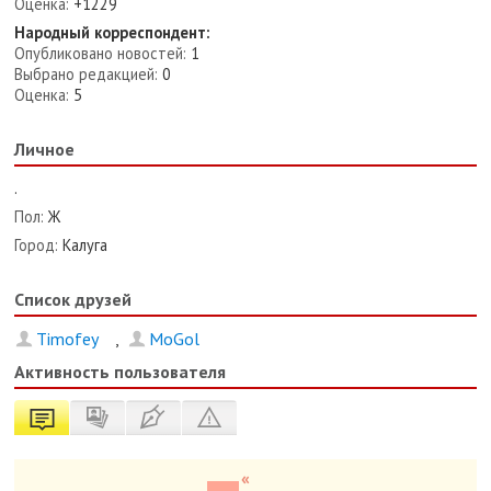
Оценка:
+1229
Народный корреспондент:
Опубликовано новостей:
1
Выбрано редакцией:
0
Оценка:
5
Личное
.
Пол:
Ж
Город:
Калуга
Список друзей
Timofey
,
MoGol
Активность пользователя
«