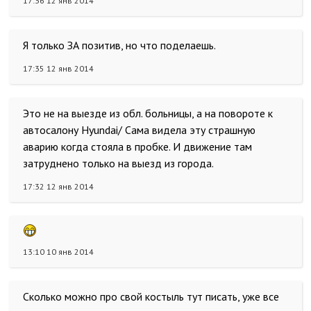
17:36 12 янв 2014
Я только ЗА позитив, но что поделаешь.
17:35 12 янв 2014
Это не на выезде из обл. больницы, а на повороте к
автосалону Hyundai/ Сама видела эту страшную
аварию когда стояла в пробке. И движение там
затруднено только на выезд из города.
17:32 12 янв 2014
13:10 10 янв 2014
Сколько можно про свой костыль тут писать, уже все