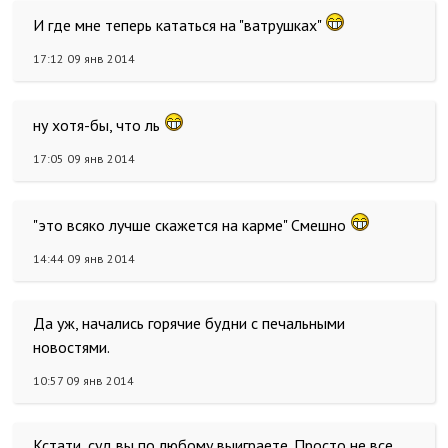
И где мне теперь кататься на "ватрушках"
17:12 09 янв 2014
ну хотя-бы, что ль
17:05 09 янв 2014
"это всяко лучше скажется на карме" Смешно
14:44 09 янв 2014
Да уж, начались горячие будни с печальными
новостями.
10:57 09 янв 2014
Кстати, суд вы по любому выиграете. Просто не все