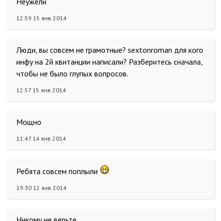
Неужели
12:59 15 янв 2014
Люди, вы совсем не грамотные? sextonroman для кого
инфу на 2й квитанции написали? Разберитесь сначала,
чтобы не было глупых вопросов.
12:57 15 янв 2014
Мощно
11:47 14 янв 2014
Ребята совсем поплыли
19:30 12 янв 2014
Никому не верьте.