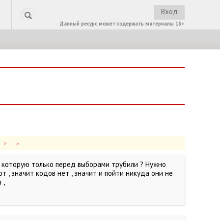
Вход
Данный ресурс может содержать материалы 18+
>
»
о которую только перед выборами трубили ? Нужно
т , значит кодов нет , значит и пойти никуда они не
 ,