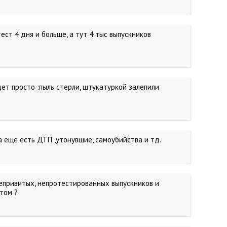
ест 4 дня и больше, а тут 4 тыс выпускников
дет просто :пыль стерли, штукатуркой залепили
 а еще есть ДТП ,утонувшие, самоубийства и тд.
епривитых, непротестированных выпускников и
том ?