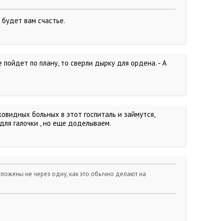
 будет вам счастье.
 пойдет по плану, то сверли дырку для ордена. - А
ковидных больных в этот госпиталь и займутся,
для галочки , но еще доделываем.
 уложены не через одну, как это обычно делают на