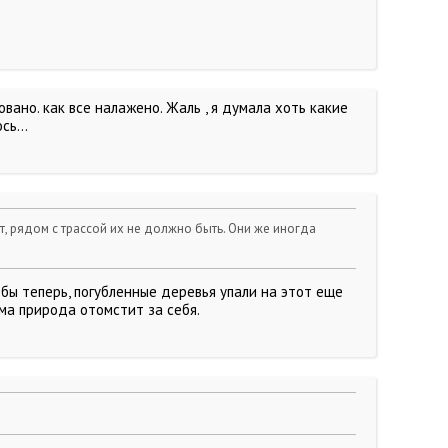
овано. как все налажено. Жаль , я думала хоть какие
сь...
, рядом с трассой их не должно быть. Они же иногда
 бы теперь, погубленные деревья упали на этот еще
ама природа отомстит за себя.