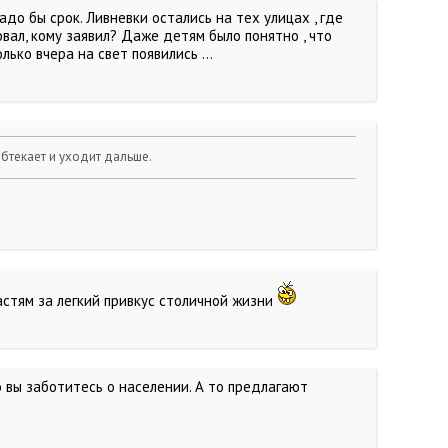
до бы срок. Ливневки остались на тех улицах , где
овал, кому заявил? Даже детям было понятно , что
ько вчера на свет появились ...
 обтекает и уходит дальше.
астям за легкий привкус столичной жизни
 вы заботитесь о населении. А то предлагают