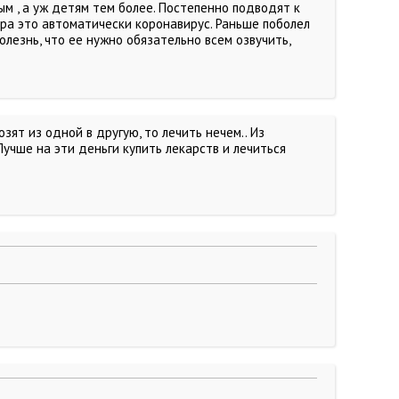
м , а уж детям тем более. Постепенно подводят к
ура это автоматически коронавирус. Раньше поболел
болезнь, что ее нужно обязательно всем озвучить,
зят из одной в другую, то лечить нечем.. Из
учше на эти деньги купить лекарств и лечиться