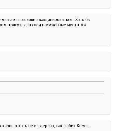
едлагает поголовно вакцинироваться . Хоть бы
вид, трясутся за свои насиженные места. Аж
но хорошо хоть не из дерева, как любит Комов.