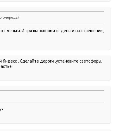
ую очередь?
ют деньги. И зря вы экономите деньги на освещении,
и Яндекс . Сделайте дороги ,установите светофоры,
астье.
к?