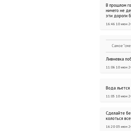
В прошлом го
ничего не де
эти дороги б
16:46 10 июн 
Самое "сме
Ливневка по
11:06 10 июн 
Вода льется
11:05 10 июн 
Сделайте бе
колоться все
16:20 03 июн 