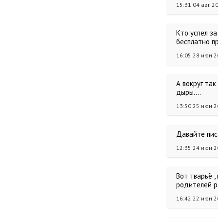
15:31 04 авг 2
Кто успел за
бесплатно п
16:05 28 июн 
А вокруг так
дыры....
13:50 25 июн 
Давайте писа
12:35 24 июн 
Вот тварьё 
родителей р
16:42 22 июн 