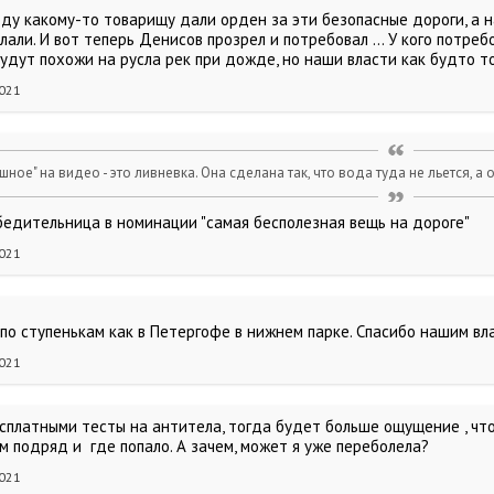
ду какому-то товарищу дали орден за эти безопасные дороги, а на
лали. И вот теперь Денисов прозрел и потребовал ... У кого потреб
удут похожи на русла рек при дожде, но наши власти как будто тол
2021
шное" на видео - это ливневка. Она сделана так, что вода туда не льется, а
бедительница в номинации "самая бесполезная вещь на дороге"
2021
 по ступенькам как в Петергофе в нижнем парке. Спасибо нашим вл
2021
сплатными тесты на антитела, тогда будет больше ощущение , что
м подряд и где попало. А зачем, может я уже переболела?
2021