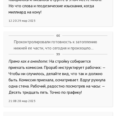
Но что слова и геодезические изыскания, когда
миллиард на кону!
12:20 29 мар 2023
Проконтролировали готовность к затоплению
нижней ее части, что сегодня и произошло...
Прямо как в анекдоте:
На стройку собирается
приехать комиссия. Прораб инструктирует рабочих: —
Чтобы ни случилось, делайте вид, что так и должно
быть. Комиссия приехала, осматривает. Вдруг рухнула
одна стена. Рабочий, радостно посмотрев на часы: —
Десять тридцать пять. Точно по графику!
21:08 28 мар 2023