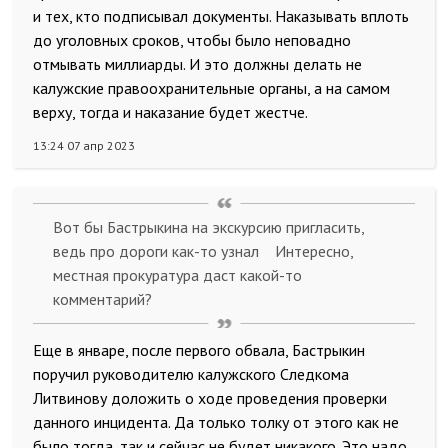
и тех, кто подписывал документы. Наказывать вплоть
до уголовных сроков, чтобы было неповадно
отмывать миллиарды. И это должны делать не
калужские правоохранительные органы, а на самом
верху, тогда и наказание будет жестче.
13:24 07 апр 2023
Вот бы Бастрыкина на экскурсию пригласить,
ведь про дороги как-то узнал Интересно,
местная прокуратура даст какой-то
комментарий?
Еще в январе, после первого обвала, Бастрыкин
поручил руководителю калужского Следкома
Литвинову доложить о ходе проведения проверки
данного инцидента. Да только толку от этого как не
было тогда, так и сейчас не будет никакого. Это надо