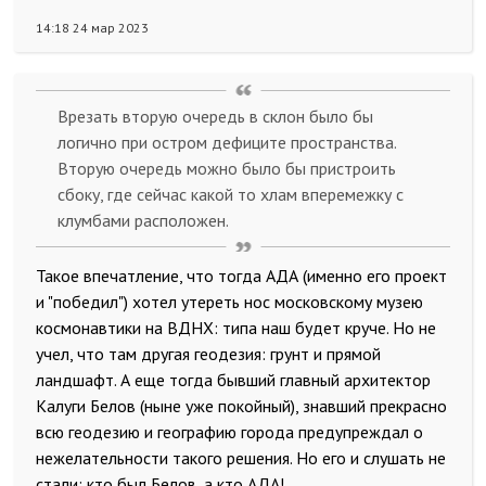
14:18 24 мар 2023
Врезать вторую очередь в склон было бы
логично при остром дефиците пространства.
Вторую очередь можно было бы пристроить
сбоку, где сейчас какой то хлам вперемежку с
клумбами расположен.
Такое впечатление, что тогда АДА (именно его проект
и "победил") хотел утереть нос московскому музею
космонавтики на ВДНХ: типа наш будет круче. Но не
учел, что там другая геодезия: грунт и прямой
ландшафт. А еще тогда бывший главный архитектор
Калуги Белов (ныне уже покойный), знавший прекрасно
всю геодезию и географию города предупреждал о
нежелательности такого решения. Но его и слушать не
стали: кто был Белов, а кто АДА!