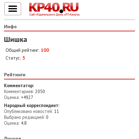
Инфо
Шишка
Общий рейтинг:
100
Статус:
5
Рейтинги
Комментатор:
Комментариев:
2050
Оценка:
+4927
Народный корреспондент:
Опубликовано новостей:
11
Выбрано редакцией:
0
Оценка:
4.8
Личное