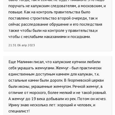
поручать не калужским следователям, а московским, и
повыше. Как на контроль правительства было
поставлено строительство второй очереди, так и
сейчас расследование обрушение и его последствия
также чтобы были на контроле у правительства,и
чтобы с неслабыми наказаниями и посадками.
21:31 06 апр 2023
Еще Малинин писал, что калужские купчихи любили
себя украшать жемчугами. Жемчуг - был практически
единственным доступным камнем для калужан, т.к.
остальные камни были дороги. В Георгиевской церкви
были иконы, украшенные жемчугом. Речной жемчуг, в
отличие от морского, более мелкий и не такой ровный.
А жемчуг до 19 века добывали из рек. Потом он исчез.
Ирину знаю несколько лет: хороший и человек, и
специалист!