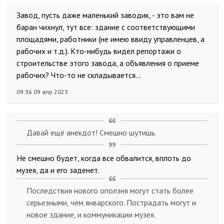
Завод, пусть даже маленький заводик, - это вам не
баран чихнул, тут все: здание с соответствующими
площадями, работники (не имею ввиду управленцев, а
рабочих и т.д.). Кто-нибудь видел репортажи о
строительстве этого завода, а объявления о приеме
рабочих? Что-то не складывается...
09:36 09 апр 2023
Давай ещё анекдот! Смешно шутишь.
Не смешно будет, когда все обвалится, вплоть до
музея, да и его заденет.
Последствия нового оползня могут стать более
серьезными, чем январского. Пострадать могут и
новое здание, и коммуникации музея.