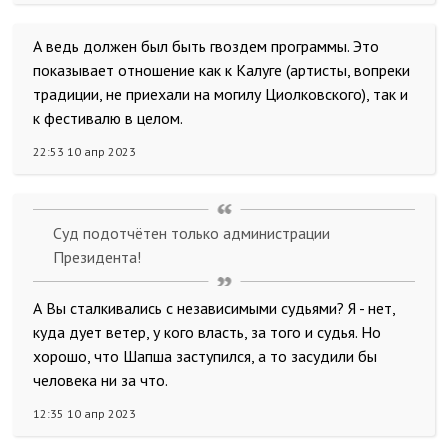
А ведь должен был быть гвоздем программы. Это
показывает отношение как к Калуге (артисты, вопреки
традиции, не приехали на могилу Циолковского), так и
к фестивалю в целом.
22:53 10 апр 2023
Суд подотчётен только администрации
Президента!
А Вы сталкивались с независимыми судьями? Я - нет,
куда дует ветер, у кого власть, за того и судья. Но
хорошо, что Шапша заступился, а то засудили бы
человека ни за что.
12:35 10 апр 2023