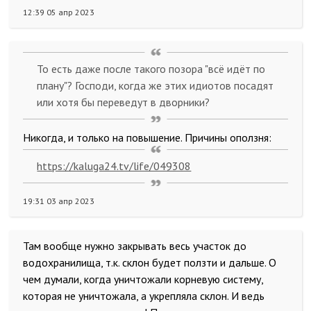
12:39 05 апр 2023
То есть даже после такого позора "всё идёт по
плану"? Господи, когда же этих идиотов посадят
или хотя бы переведут в дворники?
Никогда, и только на повышение. Причины оползня:
https://kaluga24.tv/life/049308
19:31 03 апр 2023
Там вообще нужно закрывать весь участок до
водохранилища, т.к. склон будет ползти и дальше. О
чем думали, когда уничтожали корневую систему,
которая не уничтожала, а укрепляла склон. И ведь