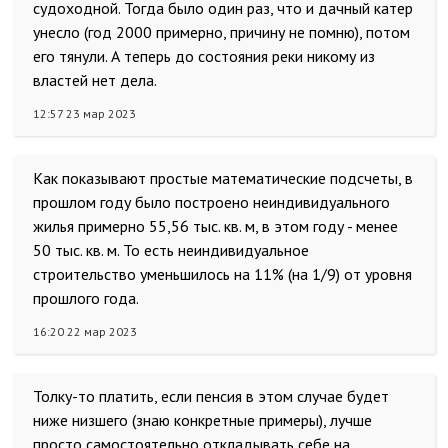
судоходной. Тогда было один раз, что и дачный катер
унесло (год 2000 примерно, причину не помню), потом
его тянули. А теперь до состояния реки никому из
властей нет дела.
12:57 23 мар 2023
Как показывают простые математические подсчеты, в
прошлом году было построено неиндивидуального
жилья примерно 55,56 тыс. кв. м, в этом году - менее
50 тыс. кв. м. То есть неиндивидуальное
строительство уменьшилось на 11% (на 1/9) от уровня
прошлого года.
16:20 22 мар 2023
Толку-то платить, если пенсия в этом случае будет
ниже низшего (знаю конкретные примеры), лучше
просто самостоятельно откладывать себе на