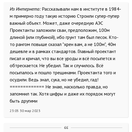
Из Интернета:
Рассказывали нам в институте в 1984-
м примерно году такую историю Строили супер-пупер
важный объект. Может, даже очередную АЭС
Проектанты заложили сваи, предположим, 100м
длиной (или глубиной), ибо грунт там был песок. Кто-
то рангом повыше сказал "хрен вам, а не 100м", 40м
дешевле и в рамках стандартов. Главный проектант
писал и кричал, что вы все уроды и всё посыпется и
обтрескается. Не убедил. Так и случилось. Всё
посыпалось и пошло трещинами. Проектанта того и
осудили. Ведь знал, сука, но не убедил, гад!
============= Не знаю, насколько правда, но
запомнил так. Хотя цифры и даже их порядок могут
быть другими
23:05 30 мар 2023