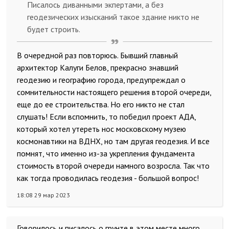
Писалось диванными экпертами, а без
геодезических изысканий такое здание никто не
будет строить.
В очередной раз повторюсь. Бывший главный
архитектор Калуги Белов, прекрасно знавший
геодезию и географию города, предупреждал о
сомнительности настоящего решения второй очереди,
еще до ее строительства. Но его никто не стал
слушать! Если вспомнить, то победил проект АДА,
который хотел утереть нос московскому музею
космонавтики на ВДНХ, но там другая геодезия. И все
помнят, что именно из-за укрепления фундамента
стоимость второй очереди намного возросла. Так что
как тогда проводилась геодезия - большой вопрос!
18:08 29 мар 2023
Говорилось и писалось о грунте в этом месте много.