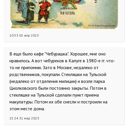
10:53 01 апр 2023
В еще было кафе "Чебурашка". Хорошее, мне оно
нравилось. А вот чебуреков в Калуге в 1980-е гг. что-
то не припомню. Зато в Москве, недалеко от
родственников, покупали. Стекляшки на Тульской
(недалеко от отделения милиции) и возле парка
Циолковского были постоянно закрыты. Потом в
стекляшке на Тульской сделали пункт приема
макулатуры. Потом их обе снесли и построили на
этом месте дома.
15:24 31 мар 2023