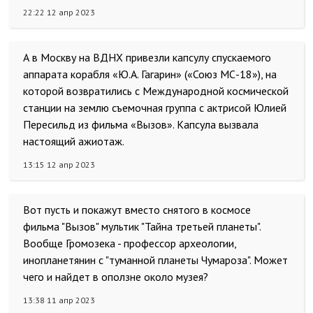
22:22 12 апр 2023
А в Москву на ВДНХ привезли капсулу спускаемого
аппарата корабля «Ю.А. Гагарин» («Союз МС-18»), на
которой возвратились с Международной космической
станции на землю съемочная группа с актрисой Юлией
Пересильд из фильма «Вызов». Капсула вызвала
настоящий ажиотаж.
13:15 12 апр 2023
Вот пусть и покажут вместо снятого в космосе
фильма "Вызов" мультик "Тайна третьей планеты".
Вообще Громозека - профессор археологии,
инопланетянин с "туманной планеты Чумароза". Может
чего и найдет в оползне около музея?
13:38 11 апр 2023