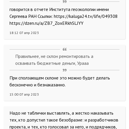
говорится в отчете Института геоэкологии имени
Сергеева РАН Ссылки: https://kaluga24.tv/life/049308
https://dzen.ru/a/ZB7_ZoxERkhSLJYY
18:12 07 апр 2023
Правильнее, не склон ремонтировать а
осваивать бюджетные деньги, Урааа
При сползающем склоне это можно будет делать
бесконечно и безнаказанно.
15:00 07 апр 2023
Надо не таблички выставлять, а жестко наказывать
тех, кто допустил такое безобразие: и разработчиков
проекта, и тех, кто голосовал за него, и подрядчиков,