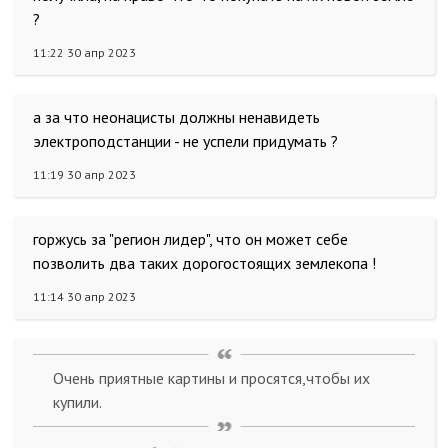
?
11:22 30 апр 2023
а за что неонацисты должны ненавидеть
электроподстанции - не успели придумать ?
11:19 30 апр 2023
горжусь за "регион лидер", что он может себе
позволить два таких дорогостоящих землекопа !
11:14 30 апр 2023
Очень приятные картины и просятся,чтобы их
купили.