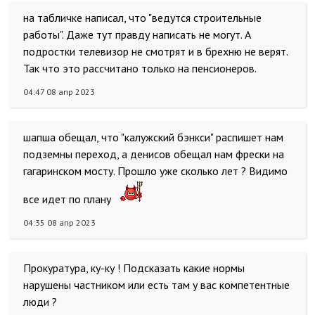
на табличке написал, что "ведутся строительные
работы". Даже тут правду написать не могут. А
подростки телевизор не смотрят и в брехню не верят.
Так что это рассчитано только на пенсионеров.
04:47 08 апр 2023
шапша обещал, что "калужский бэнкси" распишет нам
подземны переход, а денисов обещал нам фрески на
гагаринском мосту. Прошло уже сколько лет ? Видимо
все идет по плану
04:35 08 апр 2023
Прокуратура, ку-ку ! Подсказать какие нормы
нарушены частником или есть там у вас компетентные
люди ?