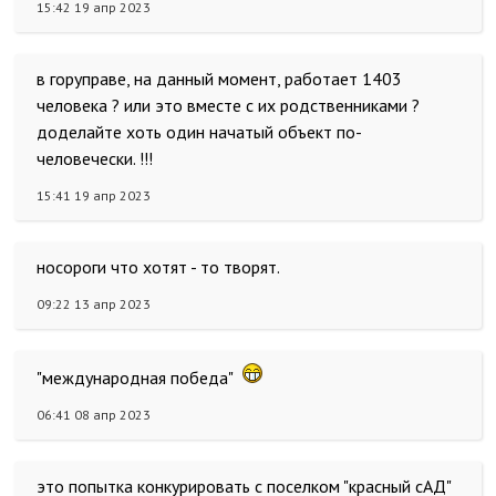
15:42 19 апр 2023
в горуправе, на данный момент, работает 1403
человека ? или это вместе с их родственниками ?
доделайте хоть один начатый объект по-
человечески. !!!
15:41 19 апр 2023
носороги что хотят - то творят.
09:22 13 апр 2023
"международная победа"
06:41 08 апр 2023
это попытка конкурировать с поселком "красный сАД"