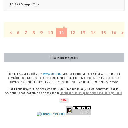
14:38 05 апр 2023
«
<
6
7
8
9
10
11
12
13
14
15
16
>
Полная версия
Портал Калуги и области
www.kp40.ru
зарегистрирован как СМИ Федеральной
службой по надзору в сфере связи, информационных технологий и массовых
коммуникаций 11 августа 2014 г. Регистрационный номер: Эл №ФС77-58967
Сайт использует IP адреса, cookie и данные геолокации Пользователей сайта,
условия использования содержатся в
Политике по защите персональных данных
.
18+