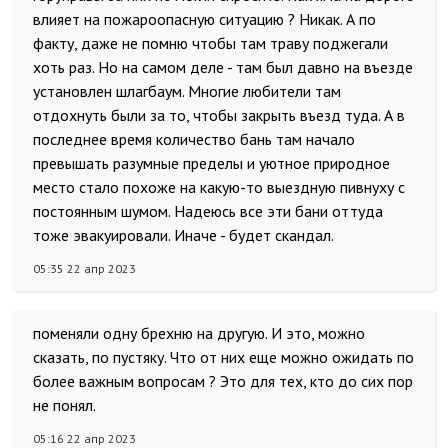
влияет на пожароопасную ситуацию ? Никак. А по
факту, даже не помню чтобы там траву поджегали
хоть раз. Но на самом деле - там был давно на въезде
установлен шлагбаум. Многие любители там
отдохнуть были за то, чтобы закрыть въезд туда. А в
последнее время количество бань там начало
превышать разумные пределы и уютное природное
место стало похоже на какую-то выездную пивнуху с
постоянным шумом. Надеюсь все эти бани оттуда
тоже эвакуировали. Иначе - будет скандал.
05:35 22 апр 2023
поменяли одну брехню на другую. И это, можно
сказать, по пустяку. Что от них еще можно ожидать по
более важным вопросам ? Это для тех, кто до сих пор
не понял.
05:16 22 апр 2023