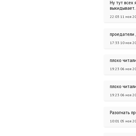
Ну тут всех 
выкидывает. 
22:03 11 ноя 2
проедатели д
17:33 10 ноя 2
плохо читал
19:23 06 ноя 2
плохо читал
19:23 06 ноя 2
Разогнать пр
10:01 05 ноя 2