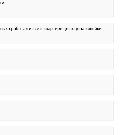
уги
ьных сработал и все в квартире цело. цена копейки