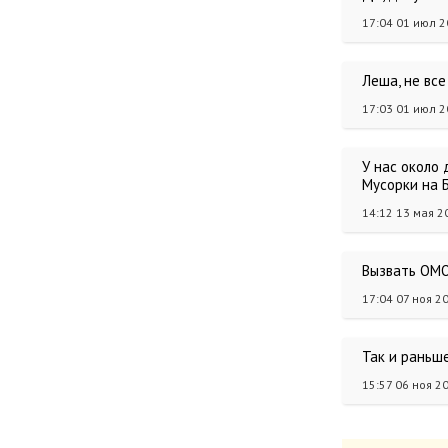
17:04 01 июл 
Леша, не все
17:03 01 июл 
У нас около 
Мусорки на 
14:12 13 мая 2
Вызвать ОМОН
17:04 07 ноя 2
Так и раньше б
15:57 06 ноя 2