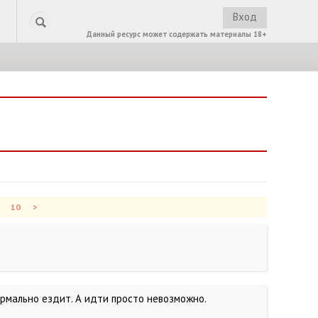
Вход
Данный ресурс может содержать материалы 18+
10
>
ормально ездит. А идти просто невозможно.