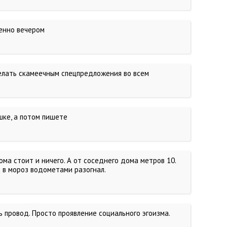
бенно вечером
делать скамеечным спецпредложения во всем
шке, а потом пишете
ома стоит и ничего. А от соседнего дома метров 10.
х в мороз водометами разогнал.
ь провод. Просто проявление социального эгоизма.