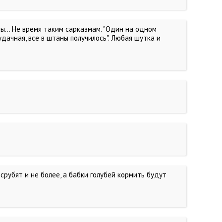
ы... Не время таким сарказмам. "Один на одном
удачная, все в штаны получилось". Любая шутка и
г срубят и не более, а бабки голубей кормить будут