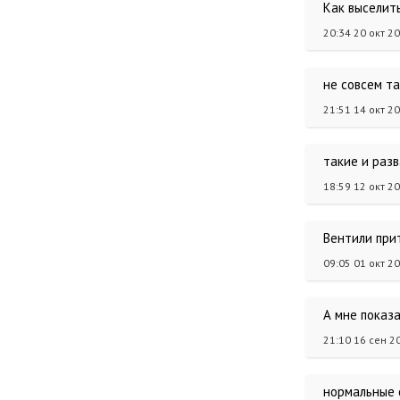
Как выселить
20:34 20 окт 2
не совсем та
21:51 14 окт 2
такие и разв
18:59 12 окт 2
Вентили при
09:05 01 окт 2
А мне показа
21:10 16 сен 2
нормальные 