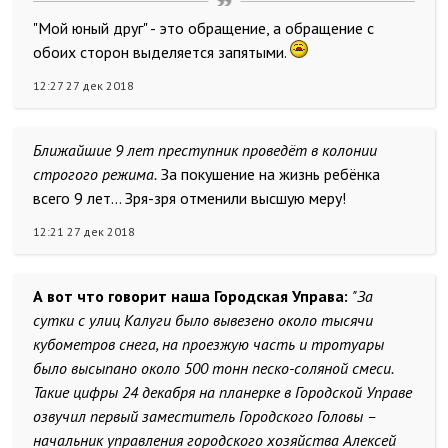
"Мой юный друг" - это обращение, а обращение с
обоих сторон выделяется запятыми.
12:27 27 дек 2018
Ближайшие 9 лет преступник проведёт в колонии
строгого режима.
За покушение на жизнь ребёнка
всего 9 лет... Зря-зря отменили высшую меру!
12:21 27 дек 2018
А вот что говорит наша Городская Управа:
"За
сутки с улиц Калуги было вывезено около тысячи
кубометров снега, на проезжую часть и тротуары
было высыпано около 500 тонн песко-соляной смеси.
Такие цифры 24 декабря на планерке в Городской Управе
озвучил первый заместитель Городского Головы –
начальник управления городского хозяйства Алексей