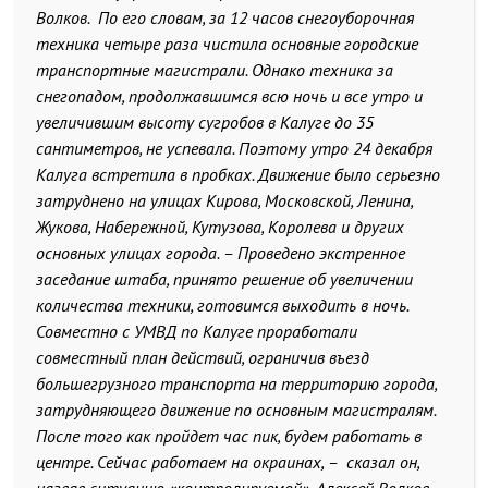
Волков. По его словам, за 12 часов снегоуборочная
техника четыре раза чистила основные городские
транспортные магистрали. Однако техника за
снегопадом, продолжавшимся всю ночь и все утро и
увеличившим высоту сугробов в Калуге до 35
сантиметров, не успевала. Поэтому утро 24 декабря
Калуга встретила в пробках. Движение было серьезно
затруднено на улицах Кирова, Московской, Ленина,
Жукова, Набережной, Кутузова, Королева и других
основных улицах города. – Проведено экстренное
заседание штаба, принято решение об увеличении
количества техники, готовимся выходить в ночь.
Совместно с УМВД по Калуге проработали
совместный план действий, ограничив въезд
большегрузного транспорта на территорию города,
затрудняющего движение по основным магистралям.
После того как пройдет час пик, будем работать в
центре. Сейчас работаем на окраинах, – сказал он,