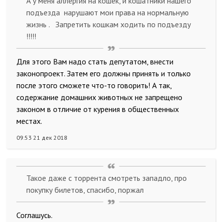
А у меня аллергия на кошек, и кошатники нашего
подъезда нарушают мои права на нормальную
жизнь . Запретить кошкам ходить по подъезду
!!!!!
Для этого Вам надо стать депутатом, внести
законопроект. Затем его должны принять и только
после этого сможете что-то говорить! А так,
содержание домашних животных не запрещено
законом в отличие от курения в общественных
местах.
09:53 21 дек 2018
Такое даже с торрента смотреть западло, про
покупку билетов, спасибо, поржал
Соглашусь.