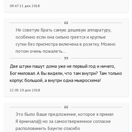
09:47 21 дек 2018
Не советую брать самую дешевую аппаратуру,
особенно если она сильно греется и круглые
сутки без присмотра включена в розетку. Можно
потом очень пожалеть...
Две штуки пашут дома уже не первый год и ничего,
Бог миловал. А Вы видели, что там внутри? Там только
корпус большой, а внутри одна мыкросхема!
22:05 20 дек 2018
Это было Ваше предложение, которое я принял
Я ёрничала))) но за самоотверженное согласие
располовинить Баунтю спасибо