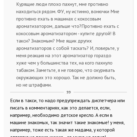
Курящие люди плохо пахнут, мне противно
находиться рядом. ФУ, ну истинно, вонючки Мне
противно ехать в машинах с кокосовым
ароматизатором, дальше что?Противно ехать с
кокосовым ароматизатором - купите другой! В
такси? Знакомым? Мне ящик других
ароматизаторов с собой таскать? И, поверьте, у
меня реакция на этот ароматизатор гораздо
хуже чем у большинства тех, на кого пахнуло
табаком. Заметьте, я не говорю, что окуривать
окружающих это хорошо. Так не должно быть,
но не штрафами.
Если в такси, то надо предупреждать диспетчера или
писать в комментариях, как это делается, если,
например, необходимо детское кресло. А если в
машине знакомых, так значит такие знакомые! у меня,
например, тоже есть такая же мадама, у которой