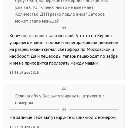
будут! Вон, на перекрётке Кирова-Московская
уже за СТОП-линию никто не выезжает!
Количество ДТП резко пошло вниз? Заторов
может стало меньше?
Конечно, заторов стало меньше! А то то по Кирова
упирались в хвост пробки и перегораживали движение
на разрешающий сигнал светофора по Московской и
наоборот. Да и пешеходы теперь пешеходят по зебре
и им не приходится пролезать между машин.
16:34 19 дек 2018
Если на лбу у Вас вытутаировать штрихкод с
номером
На заднице себе вытутаируйте штрих-код с номером.
16:11 19 дек 2018