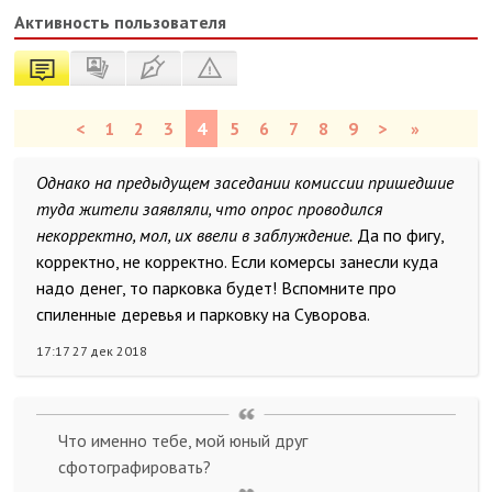
Активность пользователя
<
1
2
3
4
5
6
7
8
9
>
»
Однако на предыдущем заседании комиссии пришедшие
туда жители заявляли, что опрос проводился
некорректно, мол, их ввели в заблуждение.
Да по фигу,
корректно, не корректно. Если комерсы занесли куда
надо денег, то парковка будет! Вспомните про
спиленные деревья и парковку на Суворова.
17:17 27 дек 2018
Что именно тебе, мой юный друг
сфотографировать?