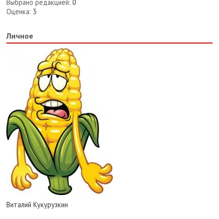
Выбрано редакцией:
0
Оценка:
3
Личное
Виталий Кукурузкин