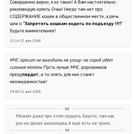
Совершенно верно, я из таких! А Вам настоятельно
рекомендую купить Очки! Нигде там нет про
СОДЕРЖАНИЕ кошек в общественном месте, а речь
шла о
"Запретить кошкам ходить по подъезду !!!!"
Будьте внимательнее!
12:14 22 дек 2018
МЧС просит не выходить на улицу: на город идёт
сильная метель
Пусть лучше МЧС дорожников
преду
пердит
, а то опять для них станет
неожиданностью!
19:04 21 дек 2018
Можем даже при этом скушать Баунти, там как
раз на двоих шоколадка А ещё есть на троих...