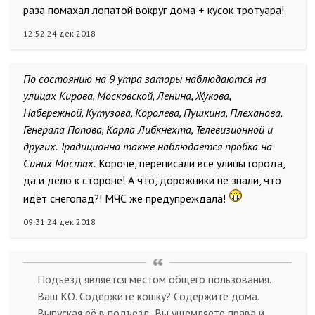
раза помахал лопатой вокруг дома + кусок тротуара!
12:52 24 дек 2018
По состоянию на 9 утра заторы наблюдаются на
улицах Кирова, Московской, Ленина, Жукова,
Набережной, Кутузова, Королева, Пушкина, Плеханова,
Генерала Попова, Карла Либкнехта, Телевизионной и
других. Традиционно также наблюдается пробка на
Синих Мостах.
Короче, переписали все улицы города,
да и дело к стороне! А что, дорожники не знали, что
идёт снегопад?! МЧС же предупреждала!
09:31 24 дек 2018
Подъезд является местом общего пользования.
Ваш КО. Содержите кошку? Содержите дома.
Выпуская её в подъезд, Вы ущемляете права и