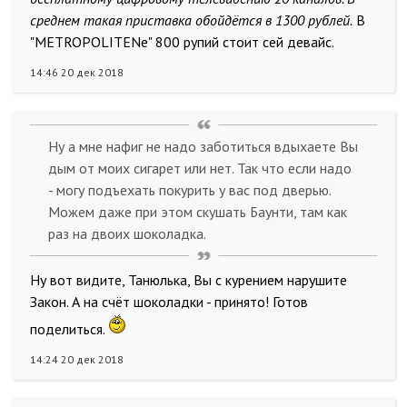
среднем такая приставка обойдётся в 1300 рублей.
В
"METROPOLITENe" 800 рупий стоит сей девайс.
14:46 20 дек 2018
Ну а мне нафиг не надо заботиться вдыхаете Вы
дым от моих сигарет или нет. Так что если надо
- могу подъехать покурить у вас под дверью.
Можем даже при этом скушать Баунти, там как
раз на двоих шоколадка.
Ну вот видите, Танюлька, Вы с курением нарушите
Закон. А на счёт шоколадки - принято! Готов
поделиться.
14:24 20 дек 2018