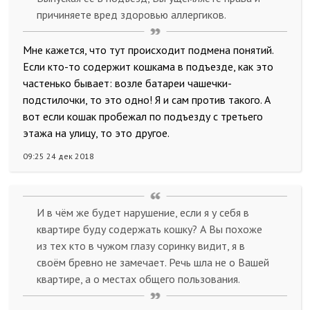
причиняете вред здоровью аллергиков.
Мне кажется, что тут происходит подмена понятий.
Если кто-то содержит кошкама в подъезде, как это
частенько бывает: возле батареи чашечки-
подстилочки, то это одно! Я и сам против такого. А
вот если кошак пробежал по подъезду с третьего
этажа на улицу, то это другое.
09:25 24 дек 2018
И в чём же будет нарушение, если я у себя в
квартире буду содержать кошку? А Вы похоже
из тех кто в чужом глазу соринку видит, я в
своём бревно не замечает. Речь шла не о Вашей
квартире, а о местах общего пользования.