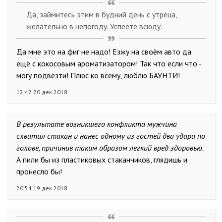
Да, займитесь этим в будний день с утреца,
желательно в непогоду. Успеете всюду.
Да мне это на фиг не надо! Езжу на своём авто да
ещё с кокосовым ароматизатором! Так что если что -
могу подвезти! Плюс ко всему, люблю БАУНТИ!
12:42 20 дек 2018
В результате возникшего конфликта мужчина
схватил стакан и нанес одному из гостей два удара по
голове, причинив таким образом легкий вред здоровью.
А пили бы из пластиковых стаканчиков, глядишь и
пронесло бы!
20:54 19 дек 2018