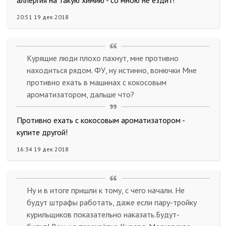
аллергия на такую химию - со мною не ездит!
20:51 19 дек 2018
Курящие люди плохо пахнут, мне противно
находиться рядом. ФУ, ну истинно, вонючки Мне
противно ехать в машинах с кокосовым
ароматизатором, дальше что?
Противно ехать с кокосовым ароматизатором -
купите другой!
16:34 19 дек 2018
Ну и в итоге пришли к тому, с чего начали. Не
будут штрафы работать, даже если пару-тройку
курильщиков показательно наказать.Будут-