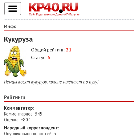
Инфо
Кукуруза
Общий рейтинг:
21
Статус:
5
Немцы косят кукурузу, кохоне шлёпают по пузу!
Рейтинги
Комментатор:
Комментариев:
345
Оценка:
+804
Народный корреспондент:
Опубликовано новостей:
3