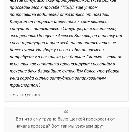
назвав ситуацию «контролируемой». Алексей Волков
присоединился к просьбе ГИБДД, еще утром
попросившей водителей отказаться от поездок.
Калужан он попросил отнестись к сложившейся
ситуации с пониманием: «Ситуация, действительно,
экстренная». По оценке Алексея Волкова, на очистку от
снега тротуаров и проезжей части потребуется не
более суток. На уборку снега с обочин времени
потребуется в несколько раз больше. Сколько – пока не
ясно, так как синоптики прогнозируют снегопады в
течение двух ближайших суток. Тем более что уборка
улиц города сильно затруднена запаркованным
транспортом".
19:17 24 дек 2018
Вот что ему трудно было щеткой проскрести от
начала проезда? Вот так мы уважаем друг