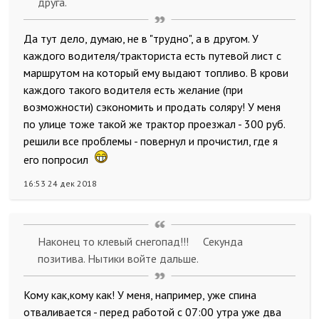
друга.
Да тут дело, думаю, не в "трудно", а в другом. У
каждого водителя/тракториста есть путевой лист с
маршрутом на который ему выдают топливо. В крови
каждого такого водителя есть желание (при
возможности) сэкономить и продать соляру! У меня
по улице тоже такой же трактор проезжал - 300 руб.
решили все проблемы - повернул и прочистил, где я
его попросил
16:53 24 дек 2018
Наконец то клевый снегопад!!! Секунда
позитива. Нытики войте дальше.
Кому как,кому как! У меня, например, уже спина
отваливается - перед работой с 07:00 утра уже два