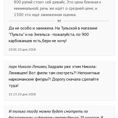
800 рупий стоит сей девайс. Это цена близкая к
минимальной, речь же идёт о средней цене, и
1300 это ещё заниженная оценка.
Да не особо и занижена. На Тульской в магазине
"Пульты" и на Энгельса - пожалуйста, по 900
карбованцев есть,бери не хочу!
20:01 20 дек 2018
парк Никола-Ленивец
Задрали уже этим Никола-
Ленивцем! Вот фигли там смотреть?! Непонятные
наркоманские фигуры?! Дорогу сначала сделайте
туда!
15:23 20 дек 2018
И только тогда можно будет смотреть по
бесплатному цифровому телевидению 20 каналов. В