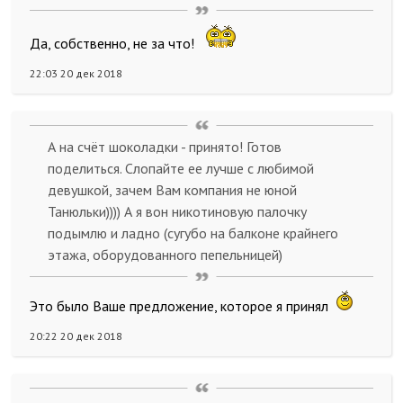
Да, собственно, не за что!
22:03 20 дек 2018
А на счёт шоколадки - принято! Готов
поделиться. Слопайте ее лучше с любимой
девушкой, зачем Вам компания не юной
Танюльки)))) А я вон никотиновую палочку
подымлю и ладно (сугубо на балконе крайнего
этажа, оборудованного пепельницей)
Это было Ваше предложение, которое я принял
20:22 20 дек 2018