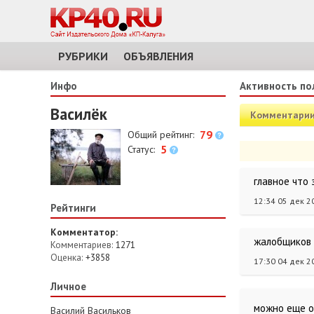
РУБРИКИ
ОБЪЯВЛЕНИЯ
Инфо
Активность по
Василёк
Комментари
79
Общий рейтинг:
5
Статус:
главное что 
12:34 05 дек 2
Рейтинги
Комментатор:
жалобщиков 
Комментариев:
1271
Оценка:
+3858
17:30 04 дек 2
Личное
можно еще о
Василий Васильков