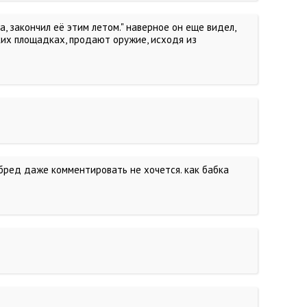
, закончил её этим летом." наверное он еще видел,
их площадках, продают оружие, исходя из
т бред даже комментировать не хочется. как бабка