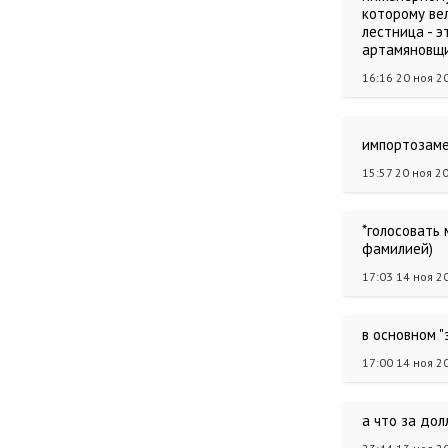
которому вел
лестница - э
артамяновщи
16:16 20 ноя 2
импортозаме
15:57 20 ноя 2
*голосовать
фамилией)
17:03 14 ноя 2
в основном "
17:00 14 ноя 2
а что за дол