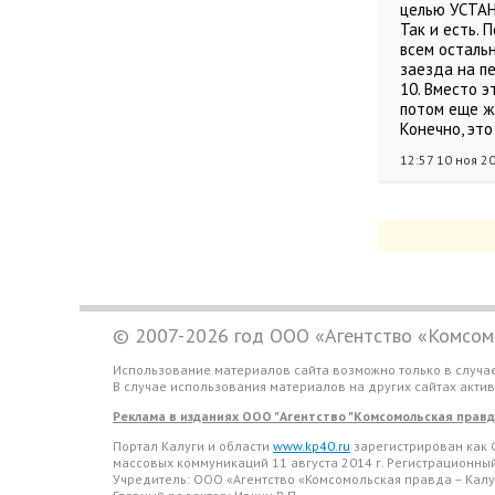
целью УСТАН
Так и есть. 
всем остальн
заезда на п
10. Вместо э
потом еще ж
Конечно, эт
12:57 10 ноя 2
© 2007-2026 год ООО «Агентство «Комсомо
Использование материалов сайта возможно только в случа
В случае использования материалов на других сайтах акти
Реклама в изданиях ООО "Агентство "Комсомольская правда 
Портал Калуги и области
www.kp40.ru
зарегистрирован как 
массовых коммуникаций 11 августа 2014 г. Регистрационн
Учредитель: ООО «Агентство «Комсомольская правда – Калу