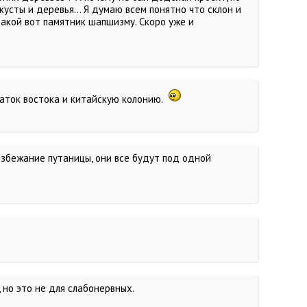
усты и деревья... Я думаю всем понятно что склон и
такой вот памятник шапшизму. Скоро уже и
даток востока и китайскую колонию.
избежание путаницы, они все будут под одной
 но это не для слабонервных.