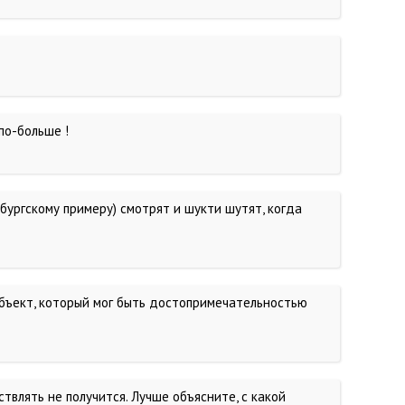
по-больше !
бургскому примеру) смотрят и шукти шутят, когда
 объект, который мог быть достопримечательностью
твлять не получится. Лучше объясните, с какой