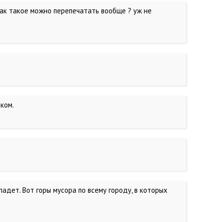
как такое можно перепечатать вообще ? уж не
ком.
падет. Вот горы мусора по всему городу, в которых