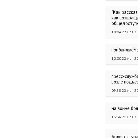
"Как рассказ
как возвращ
общедоступн
10:04 22 ноя 2
приближаемс
10:00 22 ноя 2
пресс-служба
возле подъе
09:58 22 ноя 2
на войне бо
13:36 21 ноя 2
Архитектур