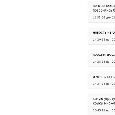
пенсионерка
позорились б
16:55 03 дек 2
новость из с
14:29 23 ноя 2
процветающе
14:28 23 ноя 2
а чьи права 
14:24 23 ноя 2
какую угрозу
крысы множа
20:43 22 ноя 2