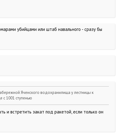
омарами убийцами или штаб навального - сразу бы
набережной Яченского водохранилища у лестницы к
е с 1001 ступенью
ть и встретить закат под ракетой, если только он