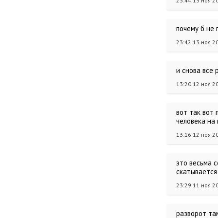
23:44 13 ноя 2
почему б не 
23:42 13 ноя 2
и снова все 
13:20 12 ноя 2
вот так вот
человека на 
13:16 12 ноя 2
это весьма 
скатывается 
23:29 11 ноя 2
разворот там