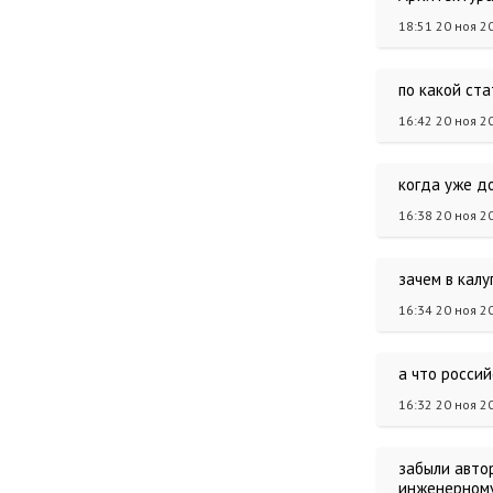
18:51 20 ноя 2
по какой ста
16:42 20 ноя 2
когда уже до
16:38 20 ноя 2
зачем в калу
16:34 20 ноя 2
а что росси
16:32 20 ноя 2
забыли автор
инженерному