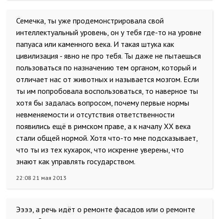
Семечка, ты уже продемонстрировала свой
интеллектуальный уровень, он у тебя где-то на уровне
папуаса или каменного века. И такая штука как
цивилизация - явно не про тебя. Ты даже не пытаешься
пользоваться по назначению тем органом, который и
отличает нас от животных и называется мозгом. Если
ты им попробовала воспользоваться, то наверное ты
хотя бы задалась вопросом, почему первые нормы
невменяемости и отсутствия ответственности
появились ещё в римском праве, а к началу ХХ века
стали общей нормой. Хотя что-то мне подсказывает,
что ты из тех кухарок, что искренне уверены, что
знают как управлять государством.
22:08 21 мая 2013
Ээээ, а речь идёт о ремонте фасадов или о ремонте