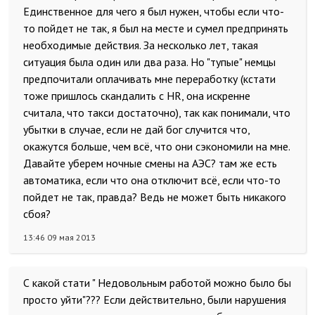
Единственное для чего я был нужен, чтобы если что-
то пойдет не так, я был на месте и сумел предпринять
необходимые действия. За несколько лет, такая
ситуация была один или два раза. Но "тупые" немцы
предпочитали оплачивать мне переработку (кстати
тоже пришлось скандалить с HR, она искренне
считала, что такси достаточно), так как понимали, что
убытки в случае, если не дай бог случится что,
окажутся больше, чем всё, что они сэкономили на мне.
Давайте уберем ночные смены на АЭС? там же есть
автоматика, если что она отключит всё, если что-то
пойдет не так, правда? Ведь не может быть никакого
сбоя?
13:46 09 мая 2013
С какой стати " Недовольным работой можно было бы
просто уйти"??? Если действительно, были нарушения