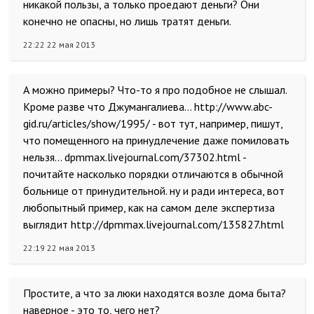
никакой пользы, а только проедают деньги? Они
конечно не опасны, но лишь тратят деньги.
22:22 22 мая 2013
А можно примеры? Что-то я про подобное не слышал.
Кроме разве что Джумангалиева… http://www.abc-
gid.ru/articles/show/1995/ - вот тут, например, пишут,
что помещенного на принудлечение даже помиловать
нельзя… dpmmax.livejournal.com/37302.html -
почитайте насколько порядки отличаются в обычной
больнице от принудительной. ну и ради интереса, вот
любопытный пример, как на самом деле экспертиза
выглядит http://dpmmax.livejournal.com/135827.html
22:19 22 мая 2013
Простите, а что за люки находятся возле дома быта?
наверное - это то, чего нет?