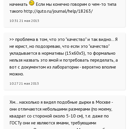
начинать
Если мы конечно говорим о чем-то типа
такого http://quto.ru/journal/help/18263/
10:31 21 мая 2013
>> проблема в том, что это "качество" и так видно... Я
не юрист, но подозреваю, что если это "качество"
укладывается в нормативы (15х60х5), то формально
нельзя назвать это ямой и потребовать переделать, а
вот с документом из лаборатории - вероятно вполне
можно.
10:27 21 мая 2013
Хм… насколько я видел подобные дырки в Москве -
они отличаются небольшими размерами (по моему,
квадрат со стороной около 5-10 см), т.е. даже по
ГОСТу они не являются ямами, требующими