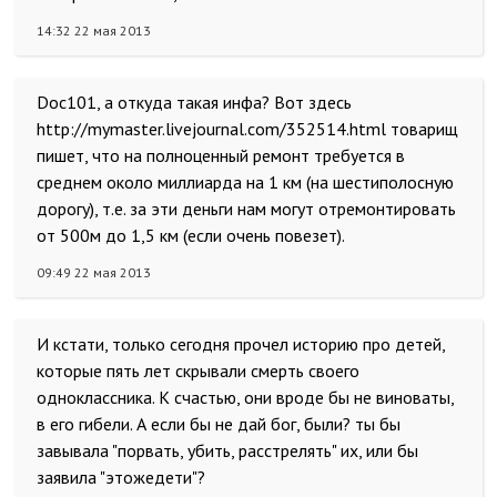
14:32 22 мая 2013
Doc101, а откуда такая инфа? Вот здесь
http://mymaster.livejournal.com/352514.html товарищ
пишет, что на полноценный ремонт требуется в
среднем около миллиарда на 1 км (на шестиполосную
дорогу), т.е. за эти деньги нам могут отремонтировать
от 500м до 1,5 км (если очень повезет).
09:49 22 мая 2013
И кстати, только сегодня прочел историю про детей,
которые пять лет скрывали смерть своего
одноклассника. К счастью, они вроде бы не виноваты,
в его гибели. А если бы не дай бог, были? ты бы
завывала "порвать, убить, расстрелять" их, или бы
заявила "этожедети"?