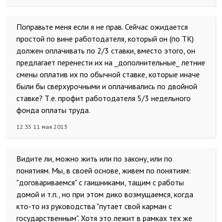
Поправьте меня если я не прав. Сейчас ожидается
простой по вине работодателя, который он (по ТК)
должен оплачивать по 2/3 ставки, вместо этого, он
предлагает перенести их на _дополнительные_ летние
смены оплатив их по обычной ставке, которые иначе
были бы сверхурочными и оплачивались по двойной
ставке? Т.е. профит работодателя 5/3 недельного
фонда оплаты труда.
12:35 11 мая 2013
Видите ли, можно жить или по закону, или по
понятиям. Мы, в своей основе, живем по понятиям:
"договариваемся" с гаишниками, тащим с работы
домой и т.п., но при этом дико возмущаемся, когда
кто-то из руководства "путает свой карман с
государственным". Хотя это лежит в рамках тех же