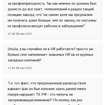
за профнепригодность. Так как именно он должен был
донести до все газет, телекомпаний и радиостанций
позицию завода, что "на самом деле мы предлагали
им получить даже больше, чем по закону, но смутьяны
из профсоюза вводят рабочих в заблуждение!"
22:08 08 мая 2013
Ursula, а вы случайно не в HR работаете? просто уж
больно слог напоминает знакомых HR'ов из крупных
западных компаний?
21:46 08 мая 2013
Т.е. тот факт, что предложенный руководством
вариант (как он был изложен здесь ранее) мягко
говоря нарушает ТК РФ - это мелочь не
заслуживающая внимания?! По моему, как раз