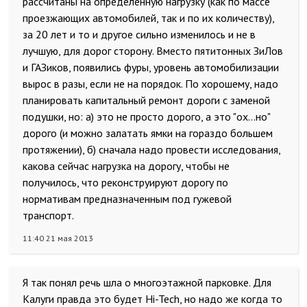
рассчитаны на определенную нагрузку (как по массе
проезжающих автомобилей, так и по их количеству),
за 20 лет и то и другое сильно изменилось и не в
лучшую, для дорог сторону. Вместо пятитонных ЗиЛов
и ГАЗиков, появились фуры, уровень автомобилизации
вырос в разы, если не на порядок. По хорошему, надо
планировать капитальный ремонт дороги с заменой
подушки, но: а) это не просто дорого, а это "ох…но"
дорого (и можно залатать ямки на гораздо большем
протяжении), б) сначала надо провести исследования,
какова сейчас нагрузка на дорогу, чтобы не
получилось, что реконструируют дорогу по
нормативам предназначенным под гужевой
транспорт.
11:40 21 мая 2013
Я так понял речь шла о многоэтажной парковке. Для
Калуги правда это будет Hi-Tech, но надо же когда то