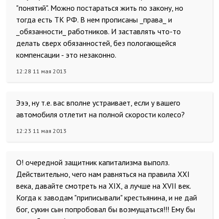
"понятий". Можно постараться жить по закону, но
тогда есть ТК РФ. В нем прописаны _права_ и
_обязанности_ работников. И заставлять что-то
делать сверх обязанностей, без пологающейся
компенсации - это незаконно.
12:28 11 мая 2013
Эээ, ну т.е. вас вполне устраивает, если у вашего
автомобиля отлетит на полной скорости колесо?
12:23 11 мая 2013
О! очередной защитник капитализма выполз.
Действительно, чего нам равняться на правила XXI
века, давайте смотреть на XIX, а лучше на XVII век.
Когда к заводам "приписывали" крестьянина, и не дай
бог, сукин сын попробовал бы возмущаться!!! Ему бы