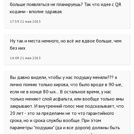
больше появляться не планируешь? Так что идея с QR
кодами - вполне здравая.
17:59 21 мая 2013
Ну так и места немного, но всё же вдвое больше, чем
без них
14:09 21 мая 2013
Вы давно видели, чтобы у нас подушку меняли??? я
лично помню только кирова, что было вроде в 90-ые,
если не в конце 80-ых… В остальное время, у нас
только меняют слой асфальта, или вообще только ямы
закрывают. И внутренний голос мне подсказывает, что
20 лет - это за пределами не то что гарантийного
срока, но и срока службы вообще. При этом
параметры "подушки" (да и все дороги) должны быть