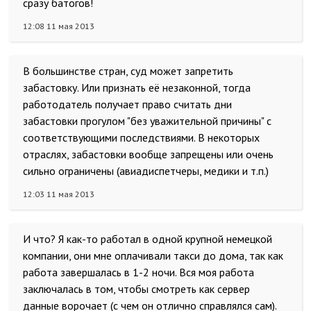
сразу батогов!
12:08 11 мая 2013
В большинстве стран, суд может запретить
забастовку. Или признать её незаконной, тогда
работодатель получает право считать дни
забастовки прогулом "без уважительной причины" с
соответствующими последствиями. В некоторых
отраслях, забастовки вообще запрещены или очень
сильно ограничены (авиадиспетчеры, медики и т.п.)
12:03 11 мая 2013
И что? Я как-то работал в одной крупной немецкой
компании, они мне оплачивали такси до дома, так как
работа завершалась в 1-2 ночи. Вся моя работа
заключалась в том, чтобы смотреть как сервер
данные ворочает (с чем он отлично справлялся сам).