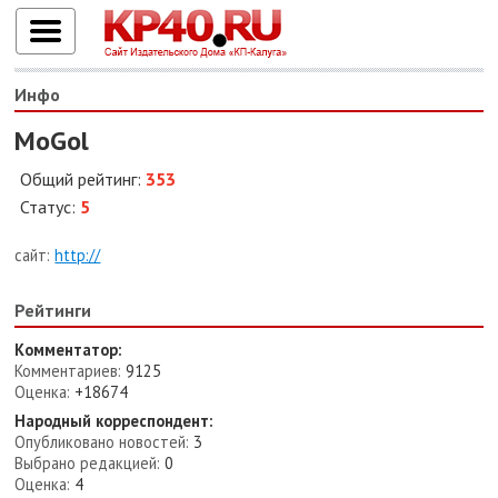
Инфо
MoGol
Общий рейтинг:
353
Статус:
5
сайт:
http://
Рейтинги
Комментатор:
Комментариев:
9125
Оценка:
+18674
Народный корреспондент:
Опубликовано новостей:
3
Выбрано редакцией:
0
Оценка:
4