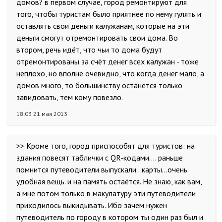
домов? в первом случае, город ремонтируют для
того, чтобы туристам было приятнее по нему гулять и
оставлять свои деньги калужанам, которые на эти
деньги смогут отремонтировать свои дома. Во
втором, речь идёт, что чьи то дома будут
отремонтированы за счёт денег всех калужан - тоже
неплохо, но вполне очевидно, что когда денег мало, а
домов много, то большинству останется только
завидовать, тем кому повезло.
18:03 21 мая 2013
>> Кроме того, город приспособят для туристов: на
здания повесят таблички с QR-кодами.... раньше
помнится путеводители выпускали...карты...очень
удобная вещь. и на память остаётся. Не знаю, как вам,
а мне потом только в макулатуру эти путеводители
приходилось выкидывать. Ибо зачем нужен
путеводитель по городу в котором ты один раз был и