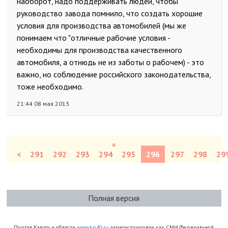
наоборот, надо поддерживать людей, чтобы
руководство завода помнило, что создать хорошие
условия для производства автомобилей (мы же
понимаем что "отличные рабочие условия -
необходимы для производства качественного
автомобиля, а отнюдь не из заботы о рабочем) - это
важно, но соблюдение российского законодательства,
тоже необходимо.
21:44 08 мая 2013
«
<
291
292
293
294
295
296
297
298
29
Полная версия
Портал Калуги и области
www.kp40.ru
зарегистрирован как СМИ Федеральной