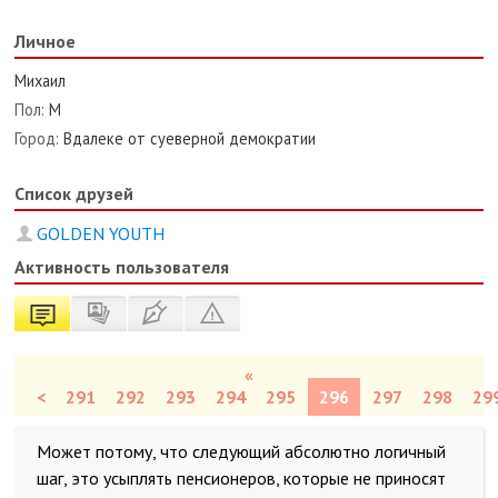
Личное
Михаил
Пол:
М
Город:
Вдалеке от суеверной демократии
Список друзей
GOLDEN YOUTH
Активность пользователя
«
<
291
292
293
294
295
296
297
298
29
Может потому, что следующий абсолютно логичный
шаг, это усыплять пенсионеров, которые не приносят