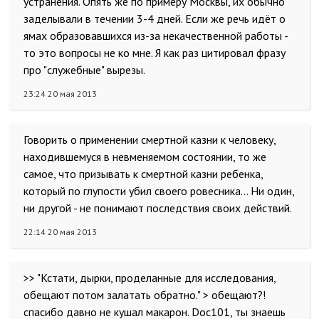
устранения. Опять же по примеру Москвы, их обычно
заделывали в течении 3-4 дней. Если же речь идёт о
ямах образовавшихся из-за некачественной работы -
то это вопросы не ко мне. Я как раз цитировал фразу
про "служебные" вырезы.
23:24 20 мая 2013
Говорить о применении смертной казни к человеку,
находившемуся в невменяемом состоянии, то же
самое, что призывать к смертной казни ребенка,
который по глупости убил своего ровесника… Ни один,
ни другой - не понимают последствия своих действий.
22:14 20 мая 2013
>> "Кстати, дырки, проделанные для исследования,
обещают потом залатать обратно." > обещают?!
спасибо давно не кушал макарон. Doc101, ты знаешь