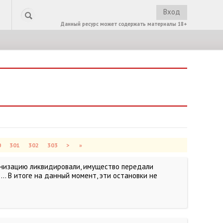
Вход
Данный ресурс может содержать материалы 18+
0
301
302
303
>
»
ганизацию ликвидировали, имущество передали
.. В итоге на данный момент, эти остановки не