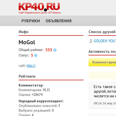
РУБРИКИ
ОБЪЯВЛЕНИЯ
Инфо
Список друзей
MoGol
GOLDEN YOU
353
Общий рейтинг:
Активность по
5
Статус:
Комментари
сайт:
http://
Рейтинги
Комментатор:
Есть такое 
Комментариев:
9125
другой, пото
Оценка:
+18674
числятся ни 
Народный корреспондент:
09:26 26 апр 2
Опубликовано новостей:
3
Выбрано редакцией:
0
Оценка:
4