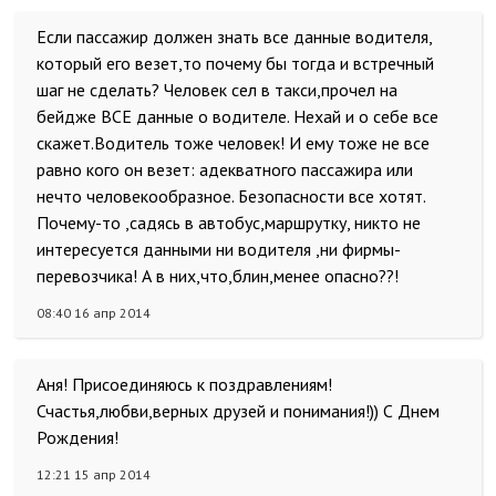
Если пассажир должен знать все данные водителя,
который его везет,то почему бы тогда и встречный
шаг не сделать? Человек сел в такси,прочел на
бейдже ВСЕ данные о водителе. Нехай и о себе все
скажет.Водитель тоже человек! И ему тоже не все
равно кого он везет: адекватного пассажира или
нечто человекообразное. Безопасности все хотят.
Почему-то ,садясь в автобус,маршрутку, никто не
интересуется данными ни водителя ,ни фирмы-
перевозчика! А в них,что,блин,менее опасно??!
08:40 16 апр 2014
Аня! Присоединяюсь к поздравлениям!
Счастья,любви,верных друзей и понимания!)) С Днем
Рождения!
12:21 15 апр 2014