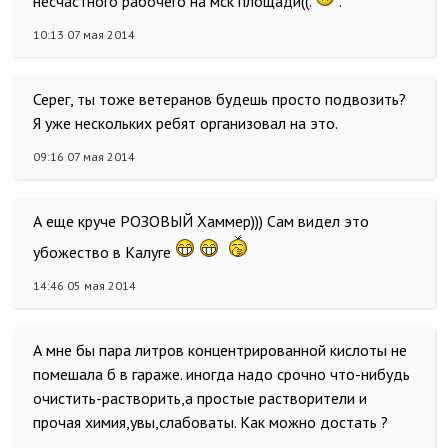
несчастного рабочего на мск площади((.
.
10:13 07 мая 2014
Серег, ты тоже ветеранов будешь просто подвозить?
Я уже нескольких ребят организовал на это.
09:16 07 мая 2014
А еще круче РОЗОВЫЙ Хаммер))) Сам видел это
убожество в Калуге
14:46 05 мая 2014
А мне бы пара литров концентрированной кислоты не
помешала б в гараже. иногда надо срочно что-нибудь
очистить-растворить,а простые растворители и
прочая химия,увы,слабоваты. Как можно достать ?