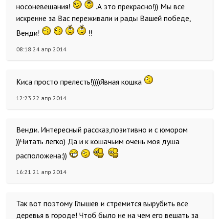
носоневешания!
.А это прекрасно!)) Мы все
искренне за Вас переживали и рады Вашей победе,
Венди!
!!
08:18 24 апр 2014
Киса просто прелесть!))))Явная кошка
12:23 22 апр 2014
Венди. Интересный рассказ,позитивно и с юмором
))Читать легко) Да и к кошачьим очень моя душа
расположена:))
16:21 21 апр 2014
Так вот поэтому Глышев и стремится вырубить все
деревья в городе! Чтоб было не на чем его вешать за