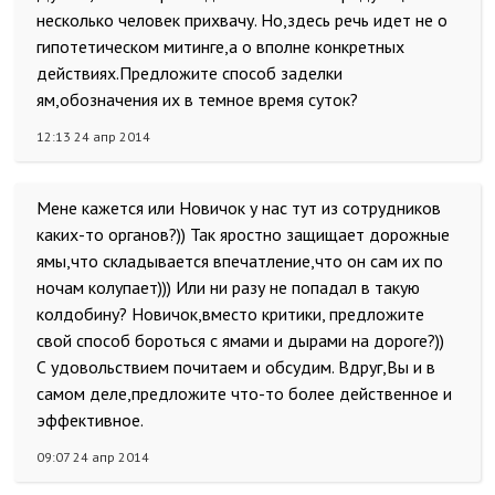
несколько человек прихвачу. Но,здесь речь идет не о
гипотетическом митинге,а о вполне конкретных
действиях.Предложите способ заделки
ям,обозначения их в темное время суток?
12:13 24 апр 2014
Мене кажется или Новичок у нас тут из сотрудников
каких-то органов?)) Так яростно защищает дорожные
ямы,что складывается впечатление,что он сам их по
ночам колупает))) Или ни разу не попадал в такую
колдобину? Новичок,вместо критики, предложите
свой способ бороться с ямами и дырами на дороге?))
С удовольствием почитаем и обсудим. Вдруг,Вы и в
самом деле,предложите что-то более действенное и
эффективное.
09:07 24 апр 2014