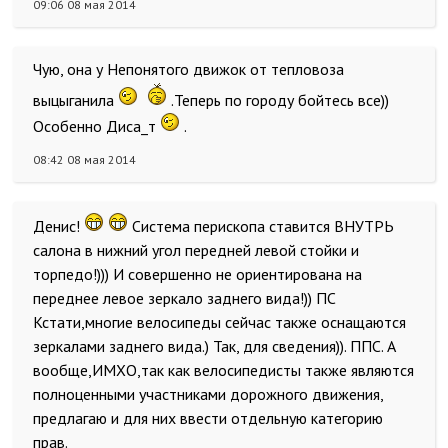
09:06 08 мая 2014
Чую, она у Непонятого движок от тепловоза
выцыганила
.Теперь по городу бойтесь все))
Особенно Диса_т
.
08:42 08 мая 2014
Денис!
Система перископа ставится ВНУТРЬ
салона в нижний угол передней левой стойки и
торпедо!))) И совершенно не ориентирована на
переднее левое зеркало заднего вида!)) ПС
Кстати,многие велосипеды сейчас также оснащаются
зеркалами заднего вида.) Так, для сведения)). ППС. А
вообще,ИМХО,так как велосипедисты также являются
полноценными участниками дорожного движения,
предлагаю и для них ввести отдельную категорию
прав.