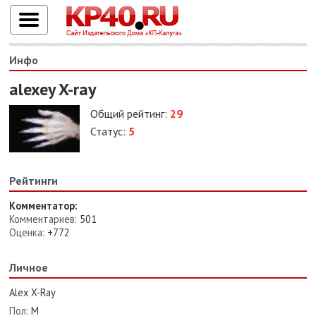
Инфо
alexey X-ray
Общий рейтинг:
29
Статус:
5
Рейтинги
Комментатор:
Комментариев:
501
Оценка:
+772
Личное
Alex X-Ray
Пол:
М