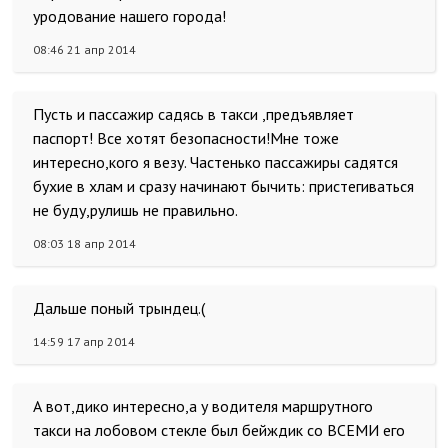
уродование нашего города!
08:46 21 апр 2014
Пусть и пассажир садясь в такси ,предъявляет
паспорт! Все хотят безопасности!Мне тоже
интересно,кого я везу. Частенько пассажиры садятся
бухие в хлам и сразу начинают бычить: пристегиваться
не буду,рулишь не правильно.
08:03 18 апр 2014
Дальше поный трындец.(
14:59 17 апр 2014
А вот,дико интересно,а у водителя маршрутного
такси на лобовом стекле был бейждик со ВСЕМИ его