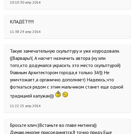
10:10 30 апр 2014
КЛАДЁТ!!!!!
11:38 29 апр 2014
Такую замечательную скульптуру и уже изуродовали.
((Варвары!(. А насчет назначить автора (ну или
того,кто додумался украсить это место скульптурой)
Главным Архитектором города,я только ЗА!)) Не
уничтожает,а органично дополняет) Надеюсь,что
фоткаться рядом с этим мальчиком станет еще одной
традицией калужан)))
11:22 25 апр 2014
Бросьте клич:)Встаньте во главе митинга))
Думаю,многие присоединятся.Я точно приду.Еще