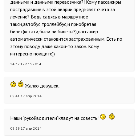
данными и данными перевозчика?! Кому пассажиры
пострадавшие в этой аварии предъявят счета за
лечение? Ведь садясь в маршрутное
такси,автобус,троллейбус,и приобретая
билет(кстати,были ли билеты?),пассажир
автоматически становится застрахованным. Есть по
этому поводу даже какой-то закон. Кому
интересно,поищите))
14:37 17 апр 2014
Жалко девушек..
09:41 17 апр 2014
Наши "рукойводители"кладут на совесть!
09:39 17 апр 2014